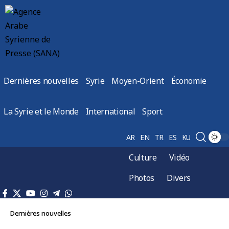
Dernières nouvelles
Syrie
Moyen-Orient
Économie
La Syrie et le Monde
International
Sport
AR
EN
TR
ES
KU
Culture
Vidéo
Photos
Divers
Dernières nouvelles