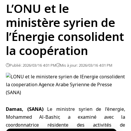
L’ONU et le
ministère syrien de
l’Énergie consolident
la coopération
Publié: 2026/03/16 4:01 PM
Mis à jour: 2026/03/16 4:01 PM
Damas, (SANA)
Le ministre syrien de l’énergie
,
Mohammed Al-Bashir
, a examiné avec la
coordonnatrice résidente des activités de