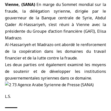
Vienne, (SANA)
En marge du Sommet mondial sur la
fraude, la délégation syrienne, dirigée par le
gouverneur de la Banque centrale de Syrie,
Abdul
Qader Al-Hassariyeh
, s’est réuni à
Vienne
avec la
présidente du Groupe d’action financière (GAFI),
Elisa
Madrazo
.
Al-Hassariyeh et Madrazo ont abordé le renforcement
de la coopération dans les domaines du travail
financier et de la lutte contre la fraude.
Les deux parties ont également examiné les moyens
de soutenir et de développer les institutions
gouvernementales syriennes dans ce domaine.
L.S.