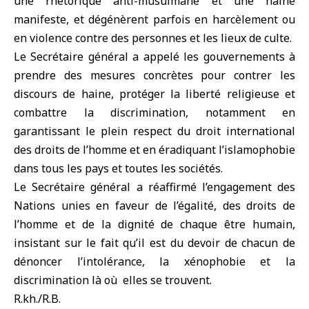
une rhétorique anti-musulmane et une haine
manifeste, et dégénèrent parfois en harcèlement ou
en violence contre des personnes et les lieux de culte.
Le Secrétaire général a appelé les gouvernements à
prendre des mesures concrètes pour contrer les
discours de haine, protéger la liberté religieuse et
combattre la discrimination, notamment en
garantissant le plein respect du droit international
des droits de l’homme et en éradiquant l’islamophobie
dans tous les pays et toutes les sociétés.
Le Secrétaire général a réaffirmé l’engagement des
Nations unies en faveur de l’égalité, des droits de
l’homme et de la dignité de chaque être humain,
insistant sur le fait qu’il est du devoir de chacun de
dénoncer l’intolérance, la xénophobie et la
discrimination là où elles se trouvent.
R.kh./R.B.