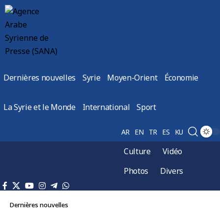
Dernières nouvelles
Syrie
Moyen-Orient
Économie
La Syrie et le Monde
International
Sport
AR
EN
TR
ES
KU
Culture
Vidéo
Photos
Divers
Dernières nouvelles