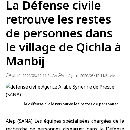
‎La Défense civile
retrouve les restes
de personnes dans
le village de Qichla à
Manbij‎
Publié: 2026/03/12 11:24 AM
Mis à jour: 2026/03/12 11:24 AM
la défense civile retrourve les restes de personnes
Alep (SANA) ‎Les équipes spécialisées chargées de la
recherche de personnes disparues dans la Défense