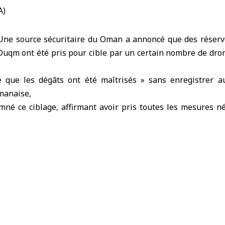
Une source sécuritaire du Oman a annoncé que des réserv
uqm ont été pris pour cible par un certain nombre de dron
 que les dégâts ont été maîtrisés » sans enregistrer a
manaise,
mné ce ciblage, affirmant avoir pris toutes les mesures né
mercial de Duqm