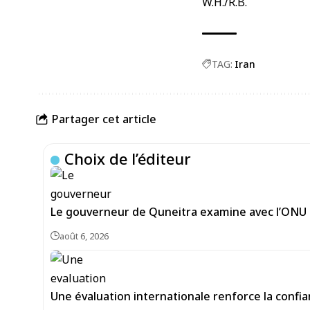
W.H./R.B.
TAG:
Iran
Partager cet article
Choix de l’éditeur
Le gouverneur de Quneitra examine avec l’ONU le
août 6, 2026
Une évaluation internationale renforce la confi