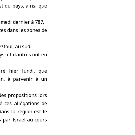
st du pays, ainsi que
amedi dernier à 787.
tes dans les zones de
zfoul, au sud.
s, et d’autres ont eu
ré hier, lundi, que
an, à parvenir à un
des propositions lors
é ces allégations de
dans la région est le
 par Israël au cours