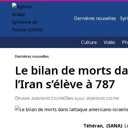
Dernières nouvelles
Syr
Culture
Vidéo
Ph
Dernières nouvelles
Le bilan de morts da
l’Iran s’élève à 787
Publié: 2026/03/03 2:32 PM
Mis à jour: 2026/03/03 2:33 PM
Téhéran, (SANA)
L