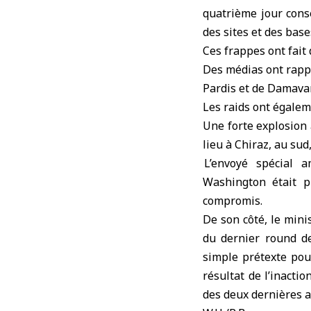
quatrième jour consé
des sites et des base
Ces frappes ont fait
Des médias ont rappo
Pardis et de Damavan
Les raids ont égalem
Une forte explosion 
lieu à Chiraz, au sud,
L’envoyé spécial a
Washington était p
compromis.
De son côté, le mini
du dernier round de
simple prétexte pour
résultat de l’inact
des deux dernières 