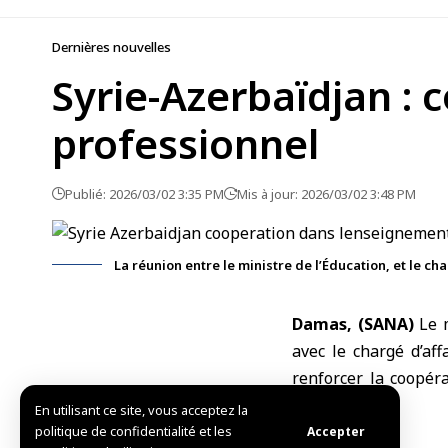
Dernières nouvelles
Syrie-Azerbaïdjan :
professionnel
Publié: 2026/03/02 3:35 PM
Mis à jour: 2026/03/02 3:48 PM
La réunion entre le ministre de l’Éducation, et le c
Damas, (SANA)
Le m
avec le chargé d’af
renforcer la coopér
deux pays.
En utilisant ce site, vous acceptez la
politique de confidentialité et les
Accepter