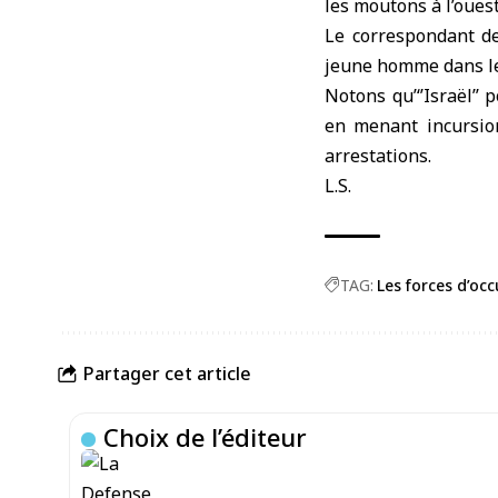
les moutons à l’oues
Le correspondant d
jeune homme dans les
Notons qu’‘’Israël’’
en menant incursion
arrestations.
L.S.
TAG:
Les forces d’oc
Partager cet article
Choix de l’éditeur