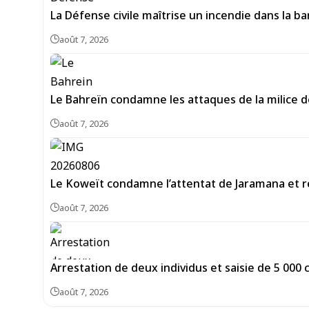
La Défense civile maîtrise un incendie dans la b
août 7, 2026
Le Bahreïn condamne les attaques de la milice 
août 7, 2026
Le Koweït condamne l’attentat de Jaramana et ré
août 7, 2026
Arrestation de deux individus et saisie de 5 00
août 7, 2026