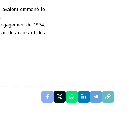
s avaient emmené le
.
ésengagement de 1974,
par des raids et des