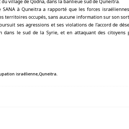
t du village de Qodna, dans la banlieue sud de
Quneitra
.
e SANA à Quneitra a rapporté que les forces israélienne
 territoires occupés, sans aucune information sur son sort
 poursuit ses agressions et ses violations de l’accord de d
 dans le sud de la Syrie, et en attaquant des citoyens 
cupation israélienne
Quneitra.