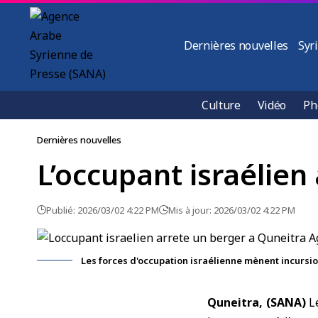
Dernières nouvelles
Syr
Culture
Vidéo
Ph
Dernières nouvelles
L’occupant israélien
Publié: 2026/03/02 4:22 PM
Mis à jour: 2026/03/02 4:22 PM
Les forces d'occupation israélienne mènent incursion
Quneitra, (SANA)
L