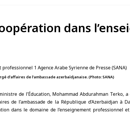
 coopération dans l’ens
hargé d’affaires de l’ambassade azerbaïdjanaise. (Photo: SANA)
inistre de l’Éducation, Mohammad Abdurahman Terko, a 
faires de l’ambassade de la République d’
Azerbaïdjan
à Da
ation dans le domaine de l’enseignement professionnel et