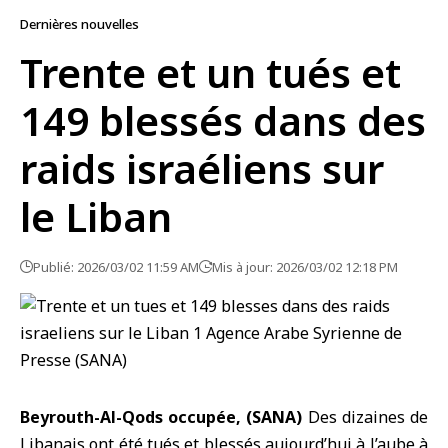
Dernières nouvelles
Trente et un tués et
149 blessés dans des
raids israéliens sur
le Liban
Publié: 2026/03/02 11:59 AM
Mis à jour: 2026/03/02 12:18 PM
Beyrouth-Al-Qods occupée, (SANA)
Des dizaines de
Libanais ont été tués et blessés aujourd’hui à l’aube à