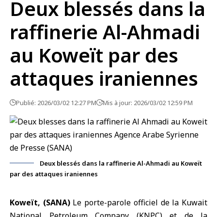
Deux blessés dans la
raffinerie Al-Ahmadi
au Koweït par des
attaques iraniennes
Publié: 2026/03/02 12:27 PM
Mis à jour: 2026/03/02 12:59 PM
Deux blessés dans la raffinerie Al-Ahmadi au Koweït
par des attaques iraniennes
Koweït, (SANA)
Le porte-parole officiel de la Kuwait
National Petroleum Company (KNPC) et de la