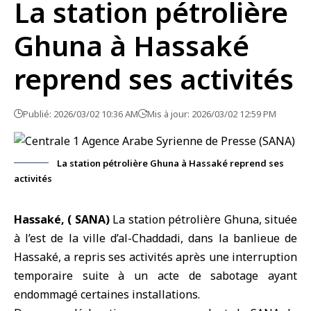
La station pétrolière
Ghuna à Hassaké
reprend ses activités
Publié: 2026/03/02 10:36 AM
Mis à jour: 2026/03/02 12:59 PM
La station pétrolière Ghuna à Hassaké reprend ses
activités
Hassaké, ( SANA)
La
station pétrolière Ghuna
, située
à l’est de la ville d’al-Chaddadi, dans la banlieue de
Hassaké, a repris ses activités après une interruption
temporaire suite à un acte de sabotage ayant
endommagé certaines installations.