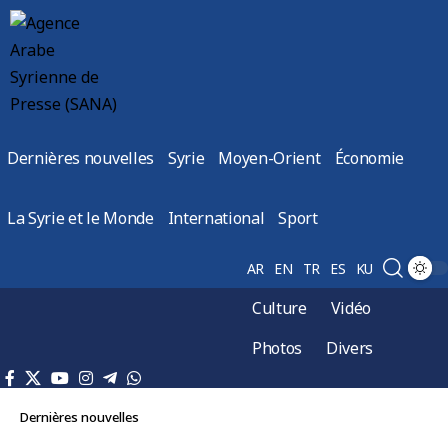
Dernières nouvelles
Syrie
Moyen-Orient
Économie
La Syrie et le Monde
International
Sport
AR
EN
TR
ES
KU
Culture
Vidéo
Photos
Divers
Dernières nouvelles