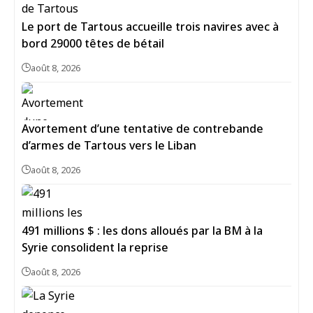
Le port de Tartous accueille trois navires avec à
bord 29000 têtes de bétail
août 8, 2026
Avortement d’une tentative de contrebande
d’armes de Tartous vers le Liban
août 8, 2026
491 millions $ : les dons alloués par la BM à la
Syrie consolident la reprise
août 8, 2026