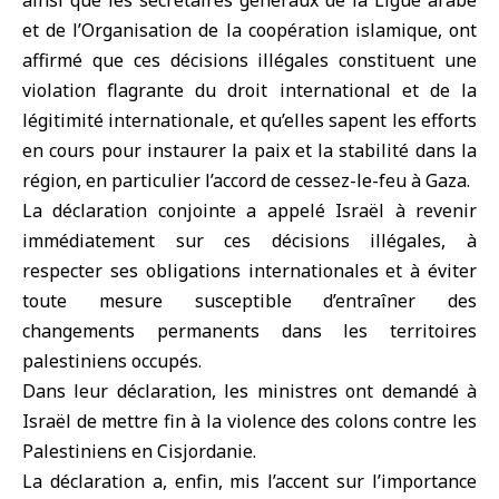
ainsi que les secrétaires généraux de la Ligue arabe
et de l’Organisation de la coopération islamique, ont
affirmé que ces décisions illégales constituent une
violation flagrante du droit international et de la
légitimité internationale, et qu’elles sapent les efforts
en cours pour instaurer la paix et la stabilité dans la
région, en particulier l’accord de cessez-le-feu à Gaza.
La déclaration conjointe a appelé Israël à revenir
immédiatement sur ces décisions illégales, à
respecter ses obligations internationales et à éviter
toute mesure susceptible d’entraîner des
changements permanents dans les territoires
palestiniens occupés.
Dans leur déclaration, les ministres ont demandé à
Israël de mettre fin à la violence des colons contre les
Palestiniens en Cisjordanie.
La déclaration a, enfin, mis l’accent sur l’importance