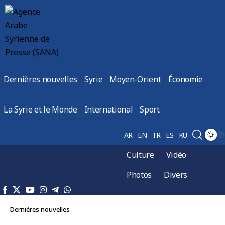
Dernières nouvelles
Syrie
Moyen-Orient
Économie
La Syrie et le Monde
International
Sport
AR
EN
TR
ES
KU
Culture
Vidéo
Photos
Divers
Dernières nouvelles