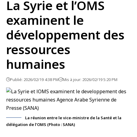
La Syrie et l’OMS
examinent le
développement des
ressources
humaines
Publié: 2026/02/19 4:38 PM
Mis à jour: 2026/02/19 5:20 PM
La réunion entre le vice-ministre de la Santé et la
délégation de l’OMS (Photo : SANA)