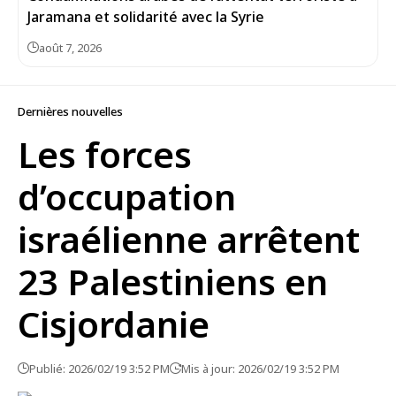
Jaramana et solidarité avec la Syrie
août 7, 2026
Dernières nouvelles
Les forces
d’occupation
israélienne arrêtent
23 Palestiniens en
Cisjordanie
Publié: 2026/02/19 3:52 PM
Mis à jour: 2026/02/19 3:52 PM