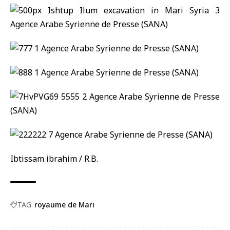
Ibtissam ibrahim / R.B.
TAG:
royaume de Mari