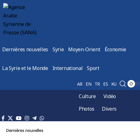
Dernières nouvelles
Syrie
Moyen-Orient
Économie
La Syrie et le Monde
International
Sport
AR
EN
TR
ES
KU
Culture
Vidéo
Photos
Divers
Dernières nouvelles