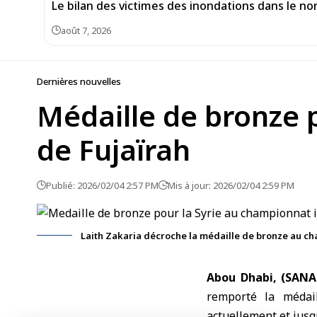
Le bilan des victimes des inondations dans le no
août 7, 2026
Dernières nouvelles
Médaille de bronze 
de Fujaïrah
Publié: 2026/02/04 2:57 PM
Mis à jour: 2026/02/04 2:59 PM
Laith Zakaria décroche la médaille de bronze au ch
Abou Dhabi, (SANA
remporté la médai
actuellement et jusq