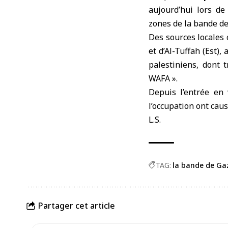
aujourd’hui lors d
zones de
la bande d
Des sources locales 
et d’Al-Tuffah (Est)
palestiniens, dont 
WAFA ».
Depuis l’entrée en 
l’occupation ont caus
L.S.
TAG:
la bande de Ga
Partager cet article