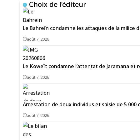
Choix de l’éditeur
Le Bahreïn condamne les attaques de la milice 
août 7, 2026
Le Koweït condamne l’attentat de Jaramana et ré
août 7, 2026
Arrestation de deux individus et saisie de 5 00
août 7, 2026