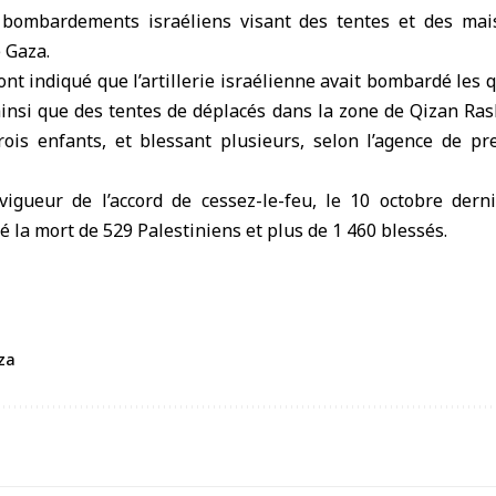
e bombardements israéliens visant des tentes et des mai
e Gaza
.
ont indiqué que l’artillerie israélienne avait bombardé les q
, ainsi que des tentes de déplacés dans la zone de Qizan Ra
trois enfants, et blessant plusieurs, selon l’agence de pr
vigueur de l’accord de cessez-le-feu, le 10 octobre dernie
é la mort de 529 Palestiniens et plus de 1 460 blessés.
za