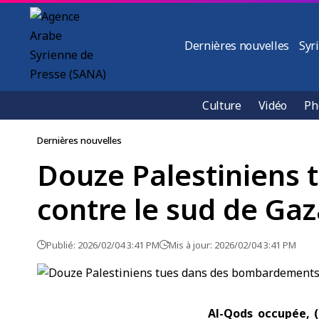
Dernières nouvelles
Syr
Culture
Vidéo
Ph
Dernières nouvelles
Douze Palestiniens 
contre le sud de Ga
Publié: 2026/02/04 3:41 PM
Mis à jour: 2026/02/04 3:41 PM
Al-Qods occupée, 