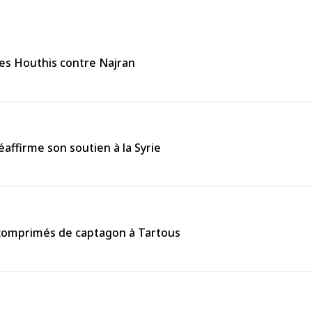
des Houthis contre Najran
affirme son soutien à la Syrie
0 comprimés de captagon à Tartous