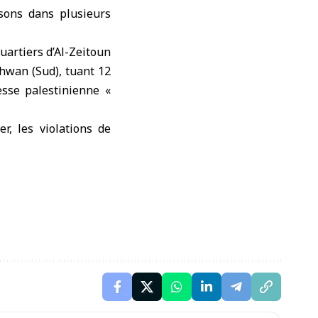
sons dans plusieurs
uartiers d’Al-Zeitoun
shwan (Sud), tuant 12
esse palestinienne «
r, les violations de