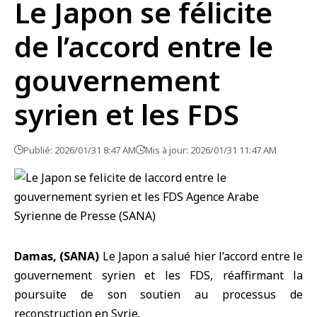
Le Japon se félicite
de l’accord entre le
gouvernement
syrien et les FDS
Publié: 2026/01/31 8:47 AM
Mis à jour: 2026/01/31 11:47 AM
Damas, (SANA)
Le Japon
a salué hier l’accord entre
le
gouvernement syrien
et
les FDS
, réaffirmant la
poursuite de son soutien au processus de
reconstruction en Syrie.