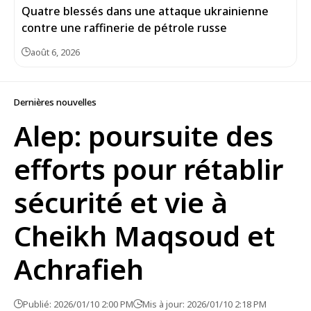
Quatre blessés dans une attaque ukrainienne
contre une raffinerie de pétrole russe
août 6, 2026
Dernières nouvelles
Alep: poursuite des
efforts pour rétablir
sécurité et vie à
Cheikh Maqsoud et
Achrafieh
Publié: 2026/01/10 2:00 PM
Mis à jour: 2026/01/10 2:18 PM