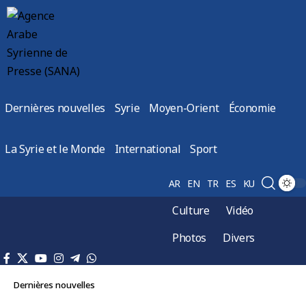
Dernières nouvelles
Syrie
Moyen-Orient
Économie
La Syrie et le Monde
International
Sport
AR
EN
TR
ES
KU
Culture
Vidéo
Photos
Divers
Dernières nouvelles