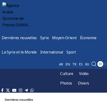
Dernières nouvelles
Syrie
Moyen-Orient
Économie
La Syrie et le Monde
International
Sport
AR
EN
TR
ES
KU
Culture
Vidéo
Photos
Divers
Dernières nouvelles