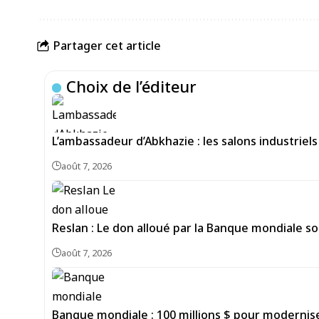
Partager cet article
Choix de l’éditeur
L’ambassadeur d’Abkhazie : les salons industrie
août 7, 2026
Reslan : Le don alloué par la Banque mondiale sou
août 7, 2026
Banque mondiale : 100 millions $ pour moderniser