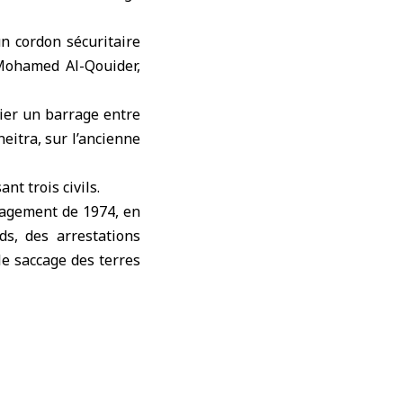
n cordon sécuritaire
 Mohamed Al-Qouider,
hier un barrage entre
eitra, sur l’ancienne
nt trois civils.
ngagement de 1974, en
ds, des arrestations
le saccage des terres