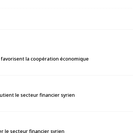
ls favorisent la coopération économique
tient le secteur financier syrien
 le secteur financier syrien