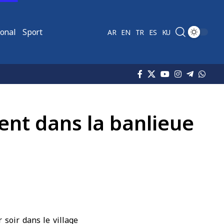
ional
Sport
AR
EN
TR
ES
KU
ent dans la banlieue
 soir dans le village