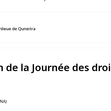
anlieue de Quneitra
n de la Journée des dro