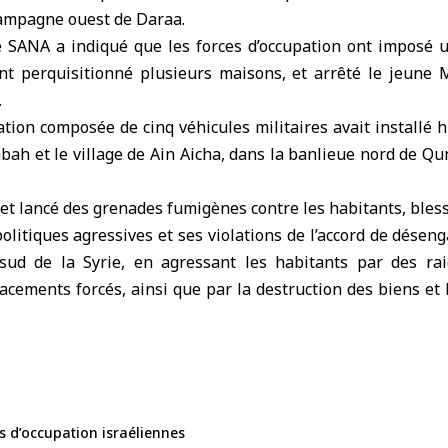
campagne ouest de Daraa.
 SANA a indiqué que les forces d’occupation ont imposé u
ont perquisitionné plusieurs maisons, et arrêté le jeune
.
ation composée de cinq véhicules militaires avait installé 
abah et le village de Ain Aicha, dans la banlieue nord de Qun
s et lancé des grenades fumigènes contre les habitants, blessa
politiques agressives et ses violations de l’accord de dése
e sud de la Syrie, en agressant les habitants par des rai
lacements forcés, ainsi que par la destruction des biens et 
s d’occupation israéliennes