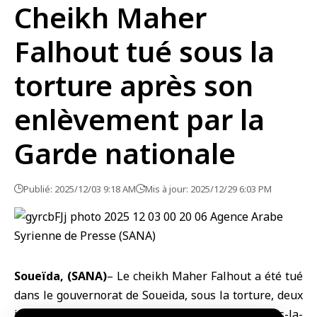
Cheikh Maher
Falhout tué sous la
torture après son
enlèvement par la
Garde nationale
Publié: 2025/12/03 9:18 AM
Mis à jour: 2025/12/29 6:03 PM
Soueïda, (SANA)
– Le cheikh Maher Falhout a été tué
dans le gouvernorat de
Soueida
, sous la torture, deux
jours après son enlèvement par des groupes hors-la-