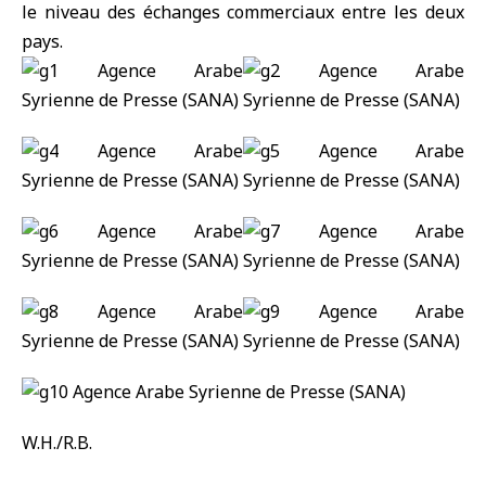
le niveau des échanges commerciaux entre les deux
pays.
W.H./R.B.