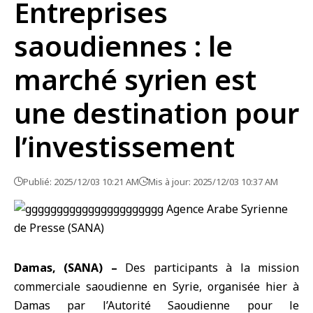
Entreprises
saoudiennes : le
marché syrien est
une destination pour
l’investissement
Publié: 2025/12/03 10:21 AM
Mis à jour: 2025/12/03 10:37 AM
Damas, (SANA) –
Des participants à
la mission
commerciale saoudienne en Syrie
, organisée hier à
Damas par l’Autorité Saoudienne pour le