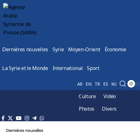
Dernières nouvelles
Syrie
Moyen-Orient
Économie
La Syrie et le Monde
International
Sport
AR
EN
TR
ES
KU
Culture
Vidéo
Photos
Divers
Dernières nouvelles