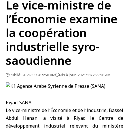
Le vice-ministre de
l’Économie examine
la coopération
industrielle syro-
saoudienne
Publié: 2025/11/26 9:58 AM
Mis à jour: 2025/11/26 9:58 AM
Riyad-SANA
Le vice-ministre de l’Économie et de l’Industrie,
Bassel
Abdul Hanan
, a visité à
Riyad
le
Centre de
développement industriel
relevant du ministère