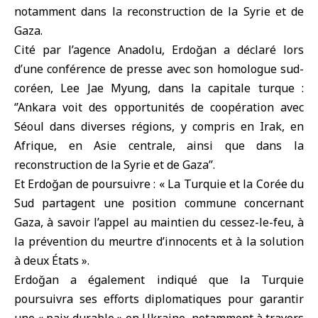
notamment dans la reconstruction de la Syrie et de
Gaza.
Cité par l’agence Anadolu, Erdoğan a déclaré lors
d’une conférence de presse avec son homologue sud-
coréen, Lee Jae Myung, dans la capitale turque :
‘’Ankara voit des opportunités de coopération avec
Séoul dans diverses régions, y compris en Irak, en
Afrique, en Asie centrale, ainsi que dans la
reconstruction de la Syrie et de Gaza’’.
Et Erdoğan de poursuivre : « La Turquie et la Corée du
Sud partagent une position commune concernant
Gaza, à savoir l’appel au maintien du cessez-le-feu, à
la prévention du meurtre d’innocents et à la solution
à deux États ».
Erdoğan a également indiqué que la Turquie
poursuivra ses efforts diplomatiques pour garantir