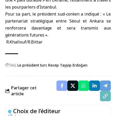
une « paix durable » en Ukraine, notamment à travers
les pourparlers d’Istanbul.
Pour sa part, le président sud-coréen a indiqué : « Le
partenariat stratégique entre Séoul et Ankara se
renforcera davantage et sera transmis aux
générations futures ».
R.Khallouf/R.Bittar
TAG:
Le président turc Recep Tayyip Erdoğan
Partager cet
article
Choix de l’éditeur