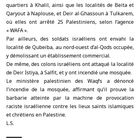
quartiers à Khalil, ainsi que les localités de Beita et
Qaryout à Naplouse, et Deir al‑Ghassoun à Tulkarem,
où elles ont arrêté 25 Palestiniens, selon l’agence
« WAFA ».
Par ailleurs, des soldats israéliens ont envahi la
localité de Qubeiba, au nord‑ouest d’al-Qods occupée,
y démolissant un établissement commercial.
De même, des colons israéliens ont attaqué la localité
de Deir Istiya, à Salfit, et y ont incendié une mosquée.
Le ministère palestinien des Waqfs a dénoncé
l’incendie de la mosquée, affirmant qu’il prouve la
barbarie atteinte par la machine de provocation
raciste israélienne contre les lieux saints islamiques
et chrétiens en Palestine.
L.S.