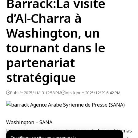
Barrack:La visite
d’Al-Charra à
Washington, un
tournant dans le
partenariat
stratégique
Publié: 2025/11/13 12:58 PM
Mis à jour: 2025/12/29 6:42 PM
Washington – SANA
L’émissaire américain spécial pour la Syrie
,
Thomas
En utilisant ce site, vous acceptez la