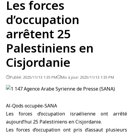
Les forces
d’occupation
arrêtent 25
Palestiniens en
Cisjordanie
Publié: 2025/11/13 1:35 PM
Mis à jour: 2025/11/13 1:35 PM
Al-Qods occupée-SANA
Les forces d’occupation israélienne
ont arrêté
aujourd’hui 25 Palestiniens en
Cisjordanie
.
Les forces d’occupation ont pris d’assaut plusieurs