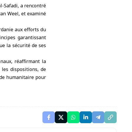
l-Safadi, a rencontré
van Weel, et examiné
rdanie aux efforts du
incipes garantissant
 que la sécurité de ses
naux, réaffirmant la
 les dispositions, de
aide humanitaire pour