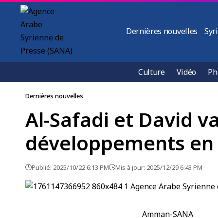
Dernières nouvelles
Syr
Culture
Vidéo
Ph
Dernières nouvelles
Al-Safadi et David v
développements en 
Publié: 2025/10/22 6:13 PM
Mis à jour: 2025/12/29 6:43 PM
Amman-SANA