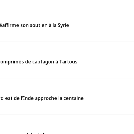
affirme son soutien à la Syrie
0 comprimés de captagon à Tartous
rd‑est de l’Inde approche la centaine