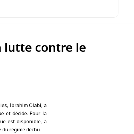
 lutte contre le
es, Ibrahim Olabi, a
ue et décide. Pour la
ue est disponible, à
re du régime déchu.