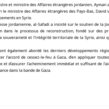
stre et ministre des Affaires étrangères jordanien, Ayman a
 le ministre des Affaires étrangères des Pays-Bas, David 
pements en Syrie.
esse jordanienne, al-Safadi a insisté sur le soutien de la Jo
 dans le processus de reconstruction, fondé sur des pr
 la souveraineté et l’intégrité territoriale de la Syrie, ainsi
ont également abordé les derniers développements régio
er l’accord de cessez-le-feu à Gaza, d’en appliquer toutes
re et d’assurer l’acheminement immédiat et suffisant de l’
france dans la bande de Gaza.