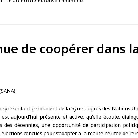
gnent un accord de défense commune
inue de coopérer dans la
eprésentant permanent de la Syrie auprès des Nations Uni
 est aujourd’hui présente et active, qu’elle écoute, dialog
s des décennies, une opportunité de participation politiq
 élections conçues pour s’adapter à la réalité héritée de l’è