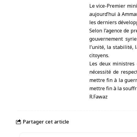
Le vice-Premier mini
aujourd’hui à Amman
les derniers dévelop
Selon l’agence de pr
gouvernement syrien
l’unité, la stabilité,
citoyens.
Les deux ministres 
nécessité de respect
mettre fin à la guer
mettre fin à la souf
R.Fawaz
Partager cet article