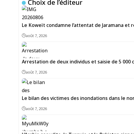
Choix de l’éditeur
Le Koweït condamne l’attentat de Jaramana et ré
août 7, 2026
Arrestation de deux individus et saisie de 5 00
août 7, 2026
Le bilan des victimes des inondations dans le no
août 7, 2026