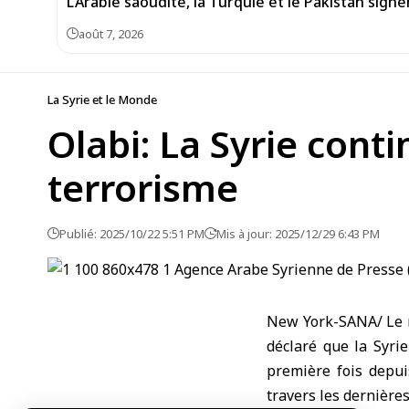
L’Arabie saoudite, la Turquie et le Pakistan si
août 7, 2026
La Syrie et le Monde
Olabi: La Syrie cont
terrorisme
Publié: 2025/10/22 5:51 PM
Mis à jour: 2025/12/29 6:43 PM
New York-SANA/ Le r
déclaré que la Syrie
première fois depui
travers les dernières