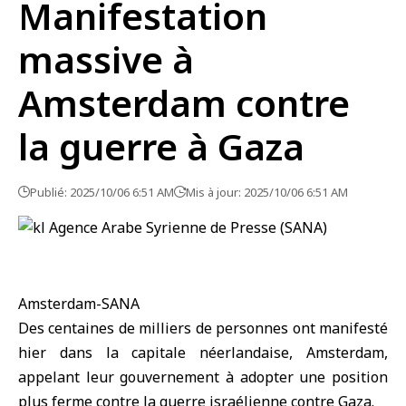
Manifestation
massive à
Amsterdam contre
la guerre à Gaza
Publié: 2025/10/06 6:51 AM
Mis à jour: 2025/10/06 6:51 AM
Amsterdam-SANA
Des centaines de milliers de personnes ont manifesté
hier dans la capitale néerlandaise,
Amsterdam
,
appelant leur gouvernement à adopter une position
plus ferme contre la guerre israélienne contre
Gaza
.