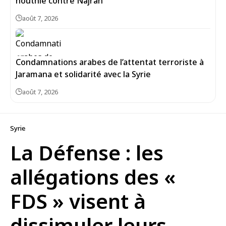
houthie contre Najran
août 7, 2026
Condamnations arabes de l’attentat terroriste à
Jaramana et solidarité avec la Syrie
août 7, 2026
Syrie
La Défense : les
allégations des «
FDS » visent à
dissimuler leurs