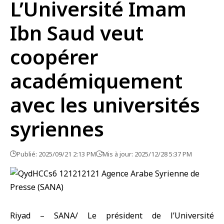
L’Université Imam
Ibn Saud veut
coopérer
académiquement
avec les universités
syriennes
Publié: 2025/09/21 2:13 PM
Mis à jour: 2025/12/28 5:37 PM
Riyad – SANA/ Le président de l’Université