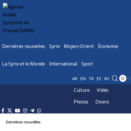
Dernières nouvelles
Syrie
Moyen-Orient
Économie
La Syrie et le Monde
International
Sport
AR
EN
TR
ES
KU
Culture
Vidéo
Photos
Divers
Dernières nouvelles