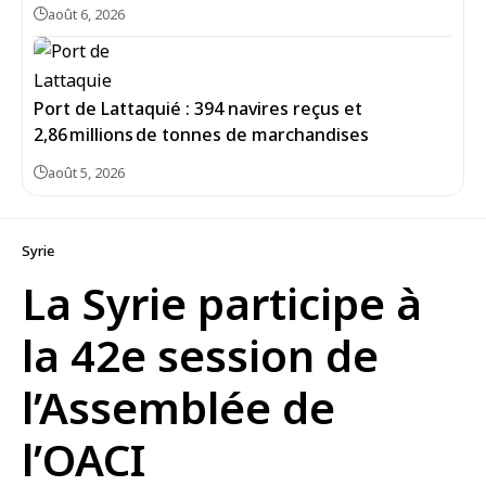
août 6, 2026
Port de Lattaquié : 394 navires reçus et
2,86 millions de tonnes de marchandises
août 5, 2026
Syrie
La Syrie participe à
la 42e session de
l’Assemblée de
l’OACI