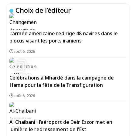
Choix de l’éditeur
L’armée américaine redirige 48 navires dans le
blocus visant les ports iraniens
août 6, 2026
7
Célébrations à Mhardé dans la campagne de
Hama pour la fête de la Transfiguration
août 6, 2026
Al‑Chaibani : l’aéroport de Deir Ezzor met en
lumière le redressement de l’Est