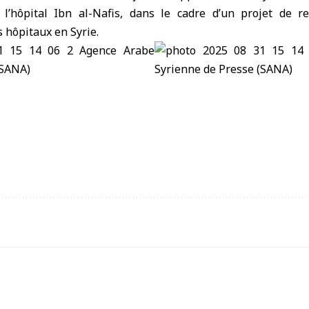
 l’hôpital Ibn al-Nafis, dans le cadre d’un projet de 
 hôpitaux en Syrie.