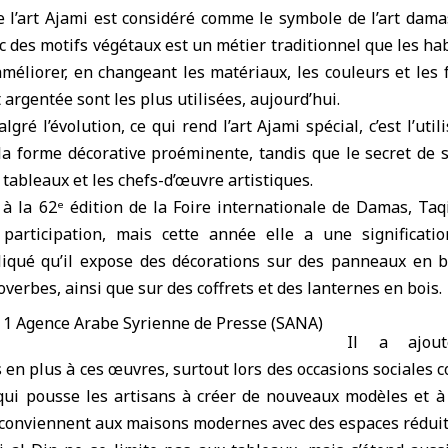
 l’art Ajami est considéré comme le symbole de l’art dama
c des motifs végétaux est un métier traditionnel que les h
méliorer, en changeant les matériaux, les couleurs et les
 argentée sont les plus utilisées, aujourd’hui.
lgré l’évolution, ce qui rend l’art Ajami spécial, c’est l’uti
 la forme décorative proéminente, tandis que le secret de 
es tableaux et les chefs-d’œuvre artistiques.
 à la 62ᵉ édition de la Foire internationale de Damas, Taqi
participation, mais cette année elle a une significati
xpliqué qu’il expose des décorations sur des panneaux en b
verbes, ainsi que sur des coffrets et des lanternes en bois.
Il a ajou
s en plus à ces œuvres, surtout lors des occasions sociales
qui pousse les artisans à créer de nouveaux modèles et à 
 conviennent aux maisons modernes avec des espaces réduit