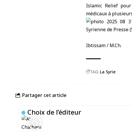
Islamic Relief pour
médicaux à plusieurs
Ibtissam / M.Ch.
TAG:
La Syrie
Partager cet article
Choix de l’éditeur