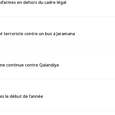
 d’armes en dehors du cadre légal
 terroriste contre un bus à Jaramana
enne continue contre Qalandiya
is le début de l’année