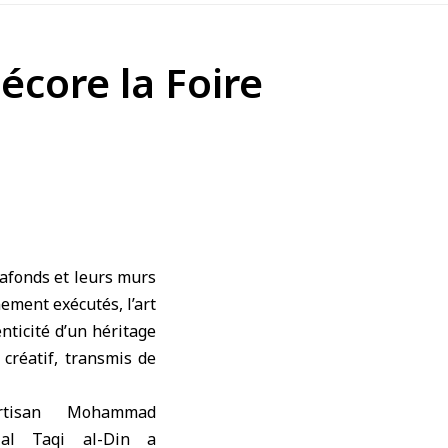
écore la Foire
afonds et leurs murs
ement exécutés, l’art
nticité d’un héritage
 créatif, transmis de
artisan Mohammad
lal Taqi al-Din a