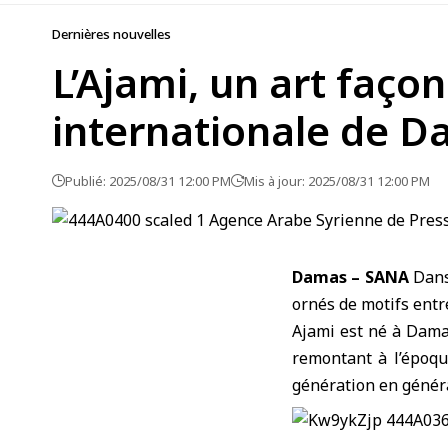
Dernières nouvelles
L’Ajami, un art faço
internationale de 
Publié: 2025/08/31 12:00 PM
Mis à jour: 2025/08/31 12:00 PM
Damas – SANA
Dans
ornés de motifs entr
Ajami est né à Damas
remontant à l’époque
génération en généra