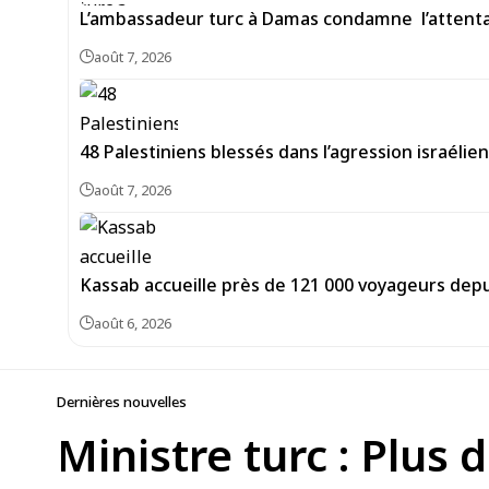
L’ambassadeur turc à Damas condamne l’attentat
août 7, 2026
48 Palestiniens blessés dans l’agression israéli
août 7, 2026
Kassab accueille près de 121 000 voyageurs depu
août 6, 2026
Dernières nouvelles
Ministre turc : Plus