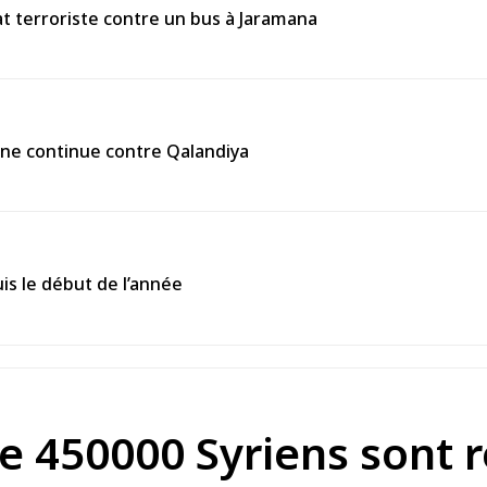
 terroriste contre un bus à Jaramana
enne continue contre Qalandiya
is le début de l’année
 de 450000 Syriens sont 