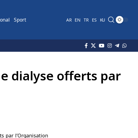
ional
Sport
AR
EN
TR
ES
KU
e dialyse offerts par
ts par l’Organisation