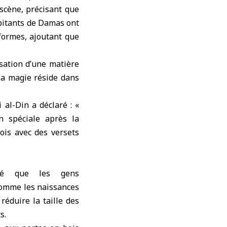
scène, précisant que
abitants de Damas ont
 formes, ajoutant que
lisation d’une matière
sa magie réside dans
 al-Din a déclaré : «
on spéciale après la
ois avec des versets
té que les gens
 comme les naissances
réduire la taille des
s.