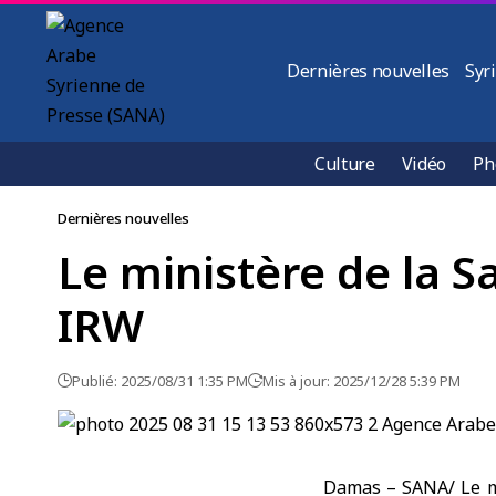
Dernières nouvelles
Syr
Culture
Vidéo
Ph
Dernières nouvelles
Le ministère de la Sa
IRW
Publié: 2025/08/31 1:35 PM
Mis à jour: 2025/12/28 5:39 PM
Damas – SANA/ Le min