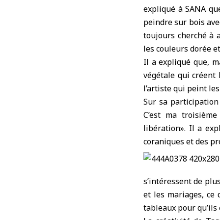
expliqué à SANA que
peindre sur bois ave
toujours cherché à a
les couleurs dorée et
Il a expliqué que, ma
végétale qui créent
l’artiste qui peint l
Sur sa participation
C’est ma troisième 
libération». Il a e
coraniques et des pro
s’intéressent de plu
et les mariages, ce 
tableaux pour qu’ils