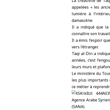
La créativité de Ta
appelées « les anci
lumière à l’intérie
damascène.
Il a indiqué que la
connaître son travail
Il a émis l’espoir qu
vers l’étranger.
Taqi al-Din a indiqu
années, c’est l’engo
leurs murs et plafon
Le ministère du Tour
les plus importants
ce métier à reprendre