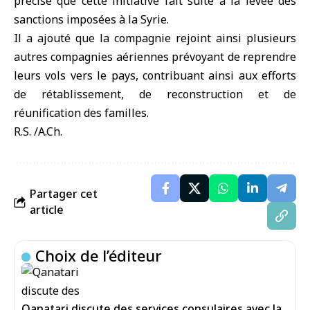
précisé que cette initiative fait suite à la levée des
sanctions imposées à la Syrie.
Il a ajouté que la compagnie rejoint ainsi plusieurs
autres compagnies aériennes prévoyant de reprendre
leurs vols vers le pays, contribuant ainsi aux efforts
de rétablissement, de reconstruction et de
réunification des familles.
R.S. /A.Ch.
Partager cet
article
Choix de l’éditeur
Qanatari discute des services consulaires avec la