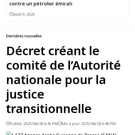
contre un pétrolier émirati
août 9, 2026
Dernières nouvelles
Décret créant le
comité de l’Autorité
nationale pour la
justice
transitionnelle
Publié: 2025/08/28 6:45 PM
Mis à jour: 2025/08/28 6:46 PM