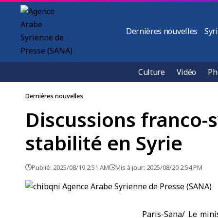
Dernières nouvelles
Syr
Culture
Vidéo
Ph
Dernières nouvelles
Discussions franco-s
stabilité en Syrie
Publié: 2025/08/19 2:51 AM
Mis à jour: 2025/08/20 2:54 PM
Paris-Sana/ Le mini