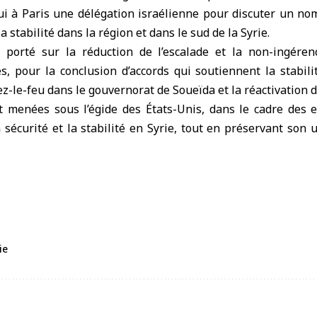
ui à Paris une délégation israélienne pour discuter un nom
 stabilité dans la région et dans le sud de la Syrie.
 porté sur la réduction de l’escalade et la non-ingéren
s, pour la conclusion d’accords qui soutiennent la stabili
z-le-feu dans le gouvernorat de Soueïda et la réactivation d
t menées sous l’égide des États-Unis, dans le cadre des e
a sécurité et la stabilité en Syrie, tout en préservant son u
ie