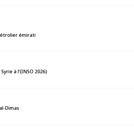
étrolier émirati
Syrie à l’(INSO 2026)
 al-Dimas