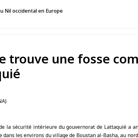
du Nil occidental en Europe
ure trouve une fosse c
uié
la sécurité intérieure du gouvernorat de Lattaquié a a
dans les environs du village de Boustan al-Basha, au nord d