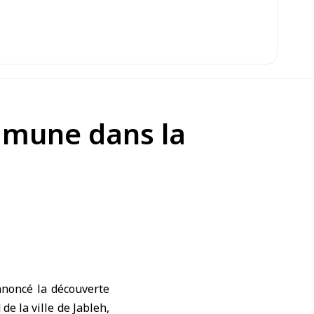
ommune dans la
nnoncé la découverte
e la ville de Jableh,