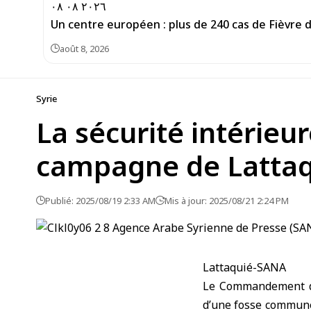
Un centre européen : plus de 240 cas de Fièvre 
août 8, 2026
Syrie
La sécurité intérie
campagne de Lattaq
Publié: 2025/08/19 2:33 AM
Mis à jour: 2025/08/21 2:24 PM
Lattaquié-SANA
Le Commandement de 
d’une fosse commune 