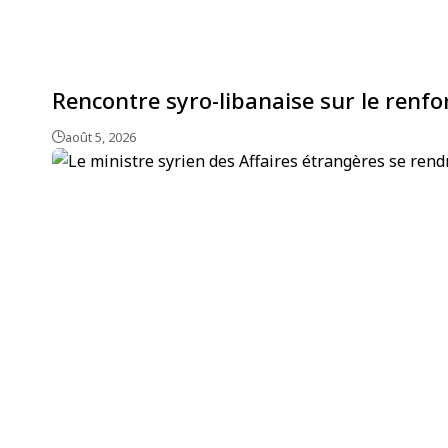
Rencontre syro-libanaise sur le renfo
août 5, 2026