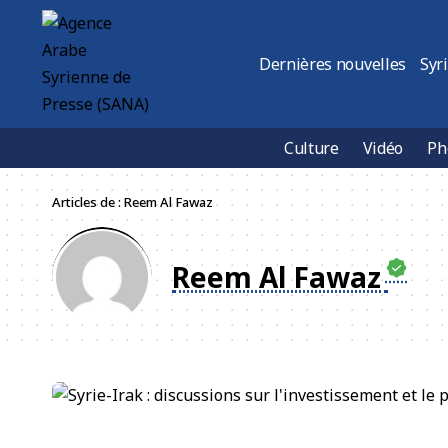
Dernières nouvelles
Syr
Culture
Vidéo
Ph
Articles de : Reem Al Fawaz
Reem Al Fawaz