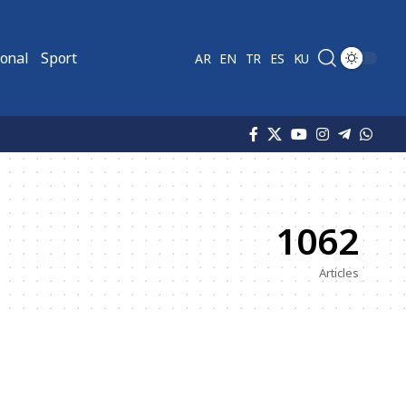
ional
Sport
AR
EN
TR
ES
KU
1062
Articles