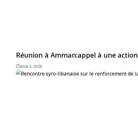
Réunion à Amman:appel à une action c
août 5, 2026