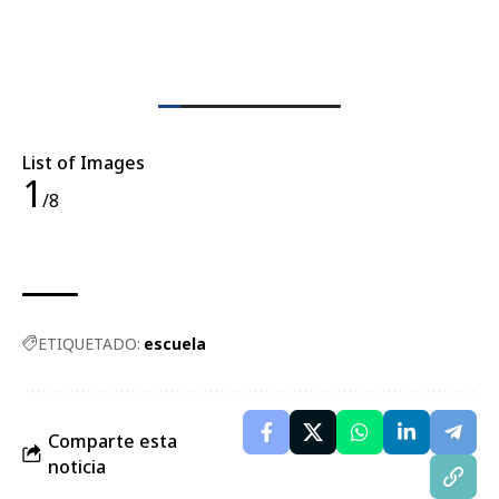
List of Images
1
/8
ETIQUETADO:
escuela
Comparte esta
noticia