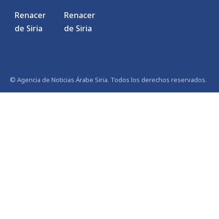
Renacer
Renacer
de Siria
de Siria
© Agencia de Noticias Árabe Siria. Todos los derechos reservados.