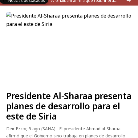
Noticias destacadas
Al-Shaibani afirma que reabrir el aeropuerto prioriza la recuperación del este sirio
Presidente Al-Sharaa presenta
planes de desarrollo para el
este de Siria
Deir Ezzor, 5 ago (SANA) El presidente Ahmad al-Sharaa
afirmó que el Gobierno sirio trabaja en planes de desarrollo