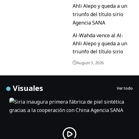
Al-Wahda vence al Al-
Ahli Alepo y queda a un
triunfo del título sirio
August 3, 2026
Visuales
Ver todo