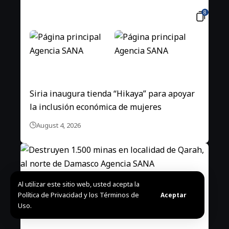
8
Siria inaugura tienda “Hikaya” para apoyar
la inclusión económica de mujeres
August 4, 2026
Al utilizar este sitio web, usted acepta la
Política de Privacidad y los Términos de
Aceptar
Uso.