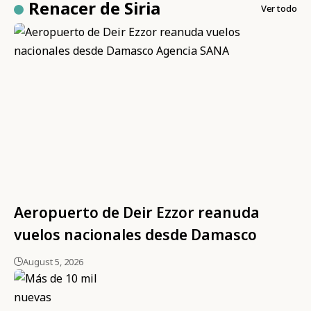
Renacer de Siria
Ver todo
Aeropuerto de Deir Ezzor reanuda
vuelos nacionales desde Damasco
August 5, 2026