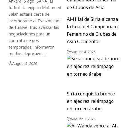
Ankara, 5 ago (SANA) El
futbolista egipcio Mohamed
Salah estaría cerca de
Al-Hilal de Siria alcanza
incorporarse al Trabzonspor
la final del Campeonato
de Türkiye, tras avanzar las
Femenino de Clubes de
negociaciones para un
contrato de dos
Asia Occidental
temporadas, informaron
August 4, 2026
medios deportivos…
August 5, 2026
Siria conquista bronce
en ajedrez relámpago
en torneo árabe
August 3, 2026