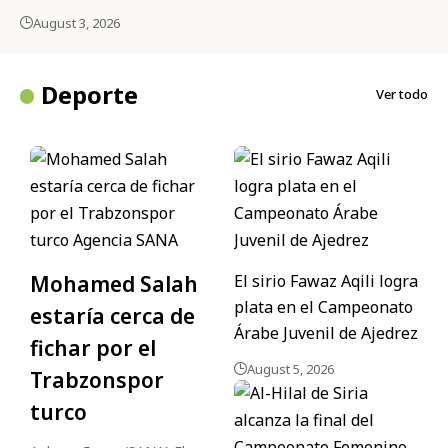
August 3, 2026
Deporte
Ver todo
Mohamed Salah
El sirio Fawaz Aqili logra
plata en el Campeonato
estaría cerca de
Árabe Juvenil de Ajedrez
fichar por el
August 5, 2026
Trabzonspor
turco