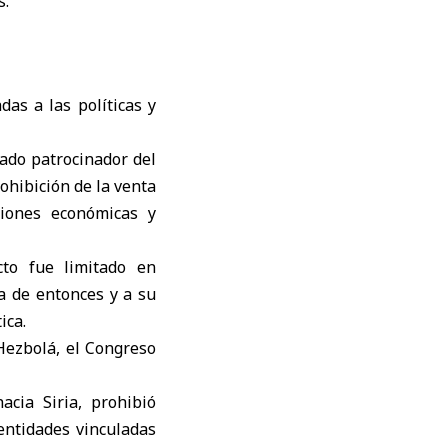
s.
as a las políticas y
ado patrocinador del
ohibición de la venta
ciones económicas y
to fue limitado en
a de entonces y a su
ica.
-Hezbolá, el Congreso
acia Siria, prohibió
entidades vinculadas