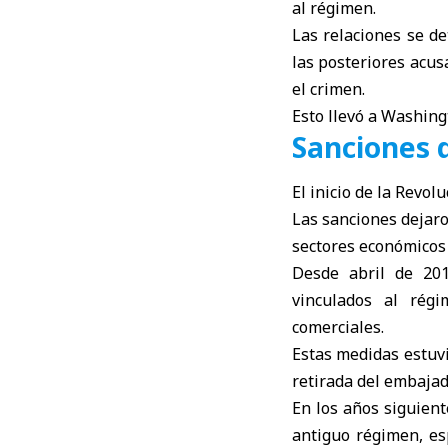
al régimen.
Las relaciones se de
las posteriores acus
el crimen.
Esto llevó a Washin
Sanciones d
El inicio de la Revol
Las sanciones dejaro
sectores económicos 
Desde abril de 201
vinculados al régi
comerciales.
Estas medidas estuvi
retirada del embaja
En los años siguient
antiguo régimen, es