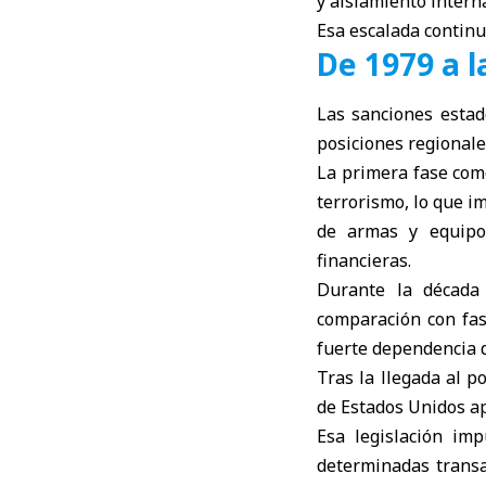
y aislamiento intern
Esa escalada continu
De 1979 a l
Las sanciones estad
posiciones regionale
La primera fase com
terrorismo, lo que i
de armas y equipos
financieras.
Durante la década
comparación con fas
fuerte dependencia de
Tras la llegada al p
de Estados Unidos ap
Esa legislación imp
determinadas transa