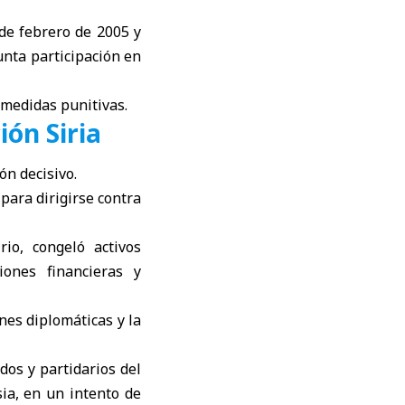
 de febrero de 2005 y
unta participación en
medidas punitivas.
ión Siria
ón decisivo.
para dirigirse contra
io, congeló activos
iones financieras y
nes diplomáticas y la
dos y partidarios del
ia, en un intento de