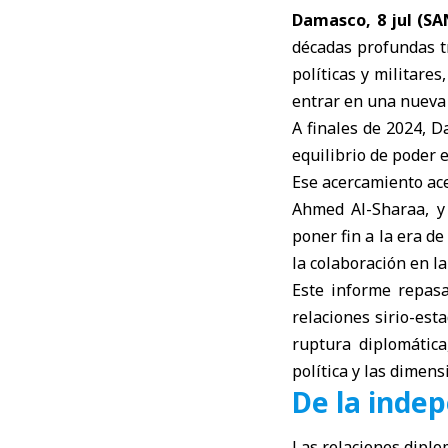
Damasco, 8 jul (S
décadas profundas t
políticas y militare
entrar en una nueva 
A finales de 2024, 
equilibrio de poder e
Ese acercamiento ace
Ahmed Al-Sharaa
, 
poner fin a la era de
la colaboración en l
Este informe repasa
relaciones sirio-es
ruptura diplomática
política y las dimens
De la indep
Las relaciones dipl