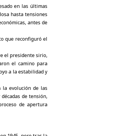
sado en las últimas
losa hasta tensiones
 económicas, antes de
o que reconfiguró el
 el presidente sirio,
naron el camino para
oyo a la estabilidad y
 la evolución de las
 décadas de tensión,
 proceso de apertura
n 1945, pero tras la