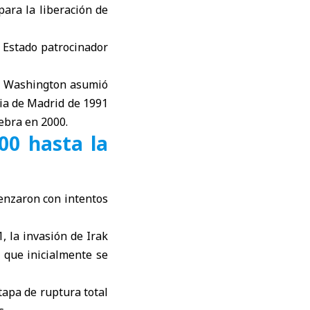
para la liberación de
 Estado patrocinador
o Washington asumió
cia de Madrid de 1991
nebra en 2000.
00 hasta la
menzaron con intentos
, la invasión de Irak
l que inicialmente se
tapa de ruptura total