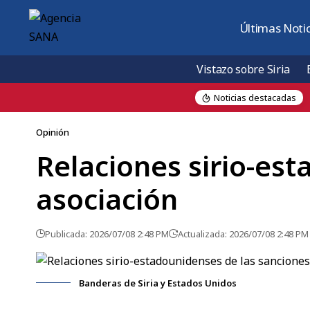
Últimas Notic
Vistazo sobre Siria
Noticias destacadas
urrido en Jaramana
Opinión
Relaciones sirio-est
asociación
Publicada: 2026/07/08 2:48 PM
Actualizada: 2026/07/08 2:48 PM
Banderas de Siria y Estados Unidos