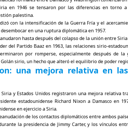
ria en 1946 se tensaron por las diferencias en torno a
stión palestina.
izó con la intensificación de la Guerra Fría y el acercam
a desembocar en una ruptura diplomática en 1957.
eanudaron hasta después del colapso de la unión entre Siria 
oder del Partido Baaz en 1963, las relaciones sirio-estadou
erminaron por romperse, especialmente después de la 
 Golán sirio, un hecho que alteró el equilibrio de poder regi
on: una mejora relativa en las
 Siria y Estados Unidos registraron una mejora relativa tr
residente estadounidense Richard Nixon a Damasco en 19
dense en ejercicio a Siria.
reanudación de los contactos diplomáticos entre ambos paíse
durante la presidencia de Jimmy Carter, y los vínculos en