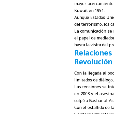
mayor acercamiento c
Kuwait en 1991.
Aunque Estados Unid
del terrorismo, los 
La comunicación se
el papel de mediador
hasta la visita del 
Relaciones
Revolución
Con la llegada al po
limitados de diálogo
Las tensiones se int
en 2003 y el asesina
culpó a Bashar al-As
Con el estallido de 