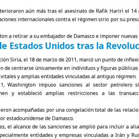
terioraron aún más tras el asesinato de Rafik Hariri el 14
aciones internacionales contra el régimen sirio por su pres
gton a retirar a su embajador de Damasco e imponer nuevas 
e Estados Unidos tras la Revoluc
ución Siria, el 18 de marzo de 2011, marcó un punto de inflexi
n de centrarse únicamente en individuos y figuras públicas 
vitales y amplias entidades vinculadas al antiguo régimen.
1, Washington impuso sanciones al sector petrolero sir
men y estableció amplias restricciones a las transacc
eron acompañadas por una congelación total de las relacio
dor estadounidense de Damasco.
es, el alcance de las sanciones se amplió para incluir a alia
pecialmente entidades y empresas vinculadas a Irán y Rus