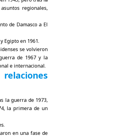
 asuntos regionales,
iento de Damasco a El
y Egipto en 1961.
nidenses se volvieron
guerra de 1967 y la
onal e internacional.
 relaciones
as la guerra de 1973,
74, la primera de un
s.
traron en una fase de