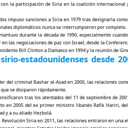
on la participación de Siria en la coalición internacional 
os impuso sanciones a Siria en 1979 tras designarla como
canales diplomáticos nunca se interrumpieron por completo.
 mantuvo durante la década de 1990, especialmente cuand
 en las negociaciones de paz con Israel, desde la Conferen
presidente Bill Clinton a Damasco en 1994 y la reunión de Gi
 sirio-estadounidenses desde 20
der del criminal Bashar al-Asad en 2000, las relaciones co
, que se disiparon rápidamente.
ensificaron tras los atentados del 11 de septiembre de 2001
to en 2005 del ex primer ministro libanés Rafik Hariri, de
ad y a su aliado Hezbolá.
la Revolución Siria en 2011, las relaciones entraron en una e