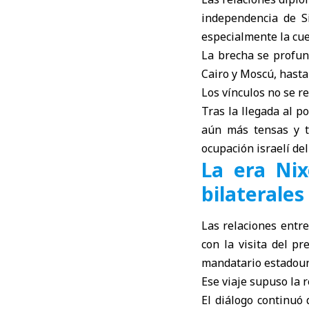
independencia de Si
especialmente la cue
La brecha se profund
Cairo y Moscú, hast
Los vínculos no se r
Tras la llegada al p
aún más tensas y t
ocupación israelí del
La era Nix
bilaterales
Las relaciones entre
con la visita del p
mandatario estadouni
Ese viaje supuso la 
El diálogo continuó 