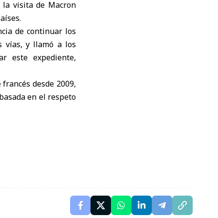
 la visita de Macron
aíses.
cia de continuar los
 vías, y llamó a los
ar este expediente,
e francés desde 2009,
 basada en el respeto