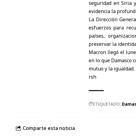
seguridad en Siria 
evidencia la profundi
La Dirección Genera
esfuerzos para recu
países, organizaci
preservar la identida
Macron llegó el lune
en lo que Damasco co
mutuo y la igualdad.
rsh
ETIQUETADO:
Dama
Comparte esta noticia