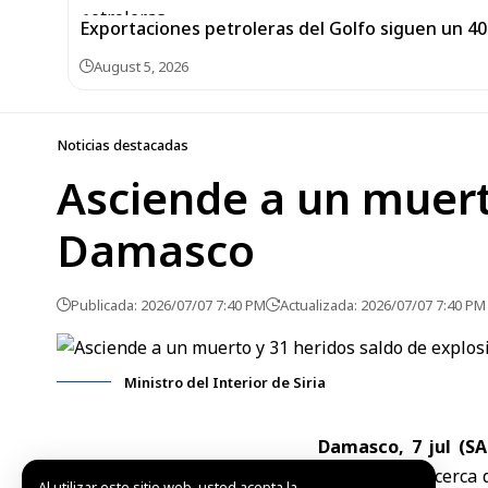
Exportaciones petroleras del Golfo siguen un 40 
August 5, 2026
Noticias destacadas
Asciende a un muert
Damasco
Publicada: 2026/07/07 7:40 PM
Actualizada: 2026/07/07 7:40 PM
Ministro del Interior de Siria
Damasco, 7 jul (S
ocurridas hoy cerca
Al utilizar este sitio web, usted acepta la