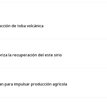
cción de toba volcánica
riza la recuperación del este sirio
an para impulsar producción agrícola