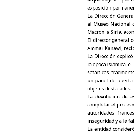
exposición permanent
La Dirección Genera
al
Museo Nacional
Macron, a Siria, aco
El director general 
Ammar Kanawi, recibi
La Dirección explicó
la época islámica, e
safaíticas, fragment
un panel de puerta t
objetos destacados.
La devolución de e
completar el proceso
autoridades france
inseguridad y a la f
La entidad consideró