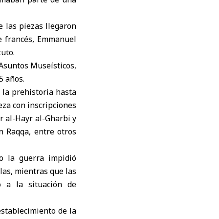
 las piezas llegaron
nte francés, Emmanuel
tuto.
 Asuntos Museísticos,
5 años.
 la prehistoria hasta
eza con inscripciones
r al-Hayr al-Gharbi y
en Raqqa, entre otros
o la guerra impidió
las, mientras que las
o a la situación de
establecimiento de la