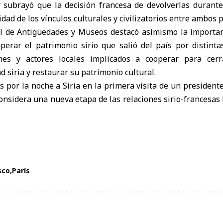
y subrayó que la decisión francesa de devolverlas durante
dad de los vínculos culturales y civilizatorios entre ambos p
l de Antigüedades y Museos destacó asimismo la importan
perar el patrimonio sirio que salió del país por distintas
ones y actores locales implicados a cooperar para cerr
d siria y restaurar su patrimonio cultural.
s por la noche a Siria en la primera visita de un president
nsidera una nueva etapa de las relaciones sirio-francesas
sco
París