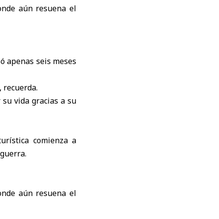
esó apenas seis meses
, recuerda.
 su vida gracias a su
turística comienza a
 guerra.