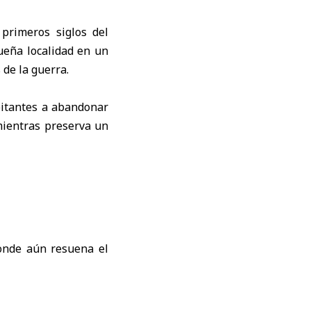
primeros siglos del
ueña localidad en un
 de la guerra.
bitantes a abandonar
mientras preserva un