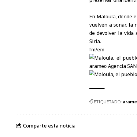
En Maloula, donde e
vuelven a sonar, la
de devolver la vida
Siria.
fm/em
ETIQUETADO:
arame
Comparte esta noticia