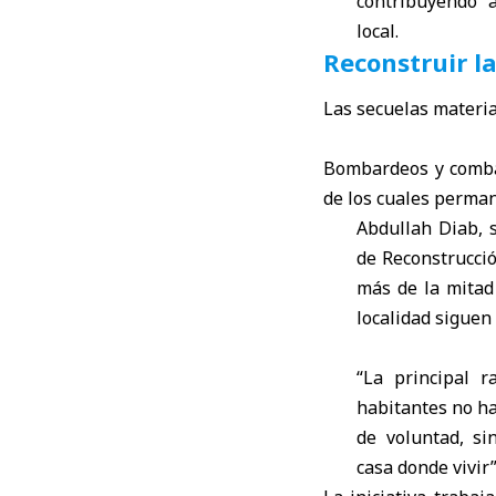
contribuyendo a
local.
Reconstruir l
Las secuelas materia
Bombardeos y combat
de los cuales perma
Abdullah Diab, s
de Reconstrucció
más de la mitad
localidad siguen
“La principal 
habitantes no ha
de voluntad, s
casa donde vivir”