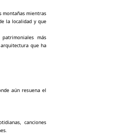
tas montañas mientras
de la localidad y que
 patrimoniales más
a arquitectura que ha
tidianas, canciones
es.