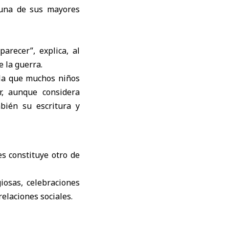
 una de sus mayores
arecer”, explica, al
 la guerra.
ala que muchos niños
r, aunque considera
bién su escritura y
s constituye otro de
iosas, celebraciones
relaciones sociales.