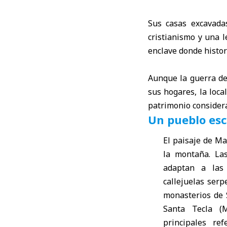
Sus casas excavada
cristianismo y una 
enclave donde histor
Aunque la guerra de
sus hogares, la loc
patrimonio
consider
Un pueblo esc
El paisaje de Ma
la montaña. La
adaptan a las
callejuelas serp
monasterios de
Santa Tecla
(M
principales ref