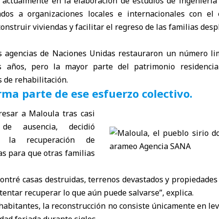
a actualmente en la elaboración de estudios de ingeniería
dos a organizaciones locales e internacionales con el 
onstruir viviendas y facilitar el regreso de las familias desp
s agencias de Naciones Unidas restauraron un número li
s años, pero la mayor parte del patrimonio residencia
 de rehabilitación.
ma parte de ese esfuerzo colectivo.
esar a Maloula tras casi
de ausencia, decidió
n la recuperación de
s para que otras familias
ontré casas destruidas, terrenos devastados y propiedades 
tentar recuperar lo que aún puede salvarse”, explica.
abitantes, la reconstrucción no consiste únicamente en le
dad forjada durante siglos.