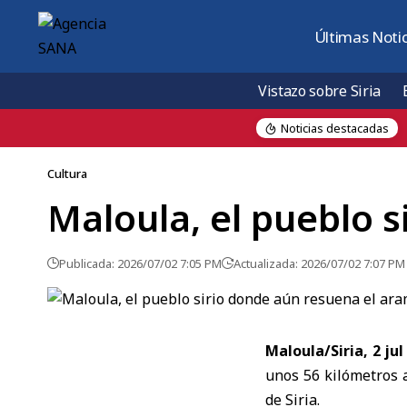
Últimas Notic
Vistazo sobre Siria
Noticias destacadas
ica
Cultura
Maloula, el pueblo 
Publicada: 2026/07/02 7:05 PM
Actualizada: 2026/07/02 7:07 PM
Maloula/Siria, 2 ju
unos 56 kilómetros 
de Siria.