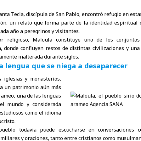
Santa Tecla, discípula de San Pablo, encontró refugio en es
ón, un relato que forma parte de la identidad espiritual 
ada año a peregrinos y visitantes.
r religioso, Maloula constituye uno de los conjuntos
, donde confluyen restos de distintas civilizaciones y un
amente inalterada durante siglos.
a lengua que se niega a desaparecer
 iglesias y monasterios,
va un patrimonio aún más
rameo
, una de las lenguas
el mundo y considerada
studiosos como el idioma
cristo.
pueblo todavía puede escucharse en conversaciones co
amiliares y oraciones, tanto entre cristianos como musulman