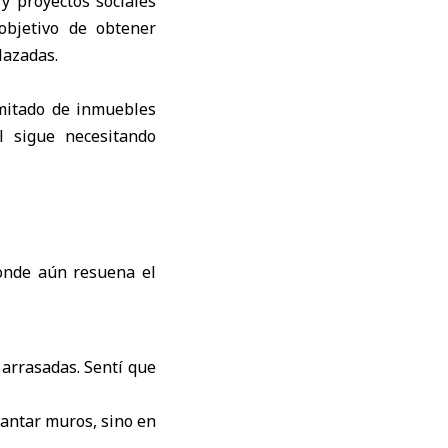
 y proyectos sociales
objetivo de obtener
lazadas.
mitado de inmuebles
l sigue necesitando
arrasadas. Sentí que
vantar muros, sino en