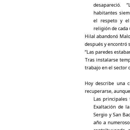
desapareció. 
habitantes sie
el respeto y el
religión de cada 
Hilal abandonó Malou
después y encontró 
“Las paredes estaban
Tras instalarse temp
trabajo en el sector
Hoy describe una ci
recuperarse, aunque 
Las principales 
Exaltación de l
Sergio y San Ba
año a numerosos