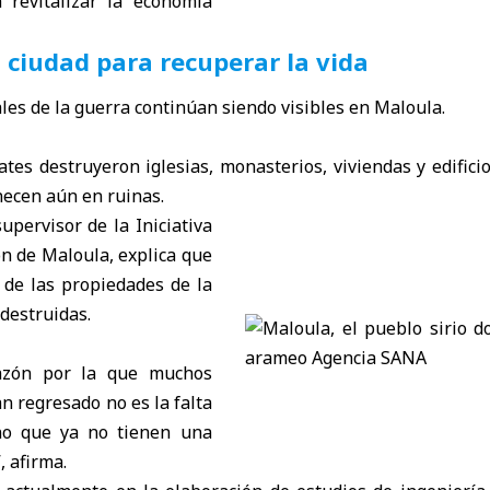
 revitalizar la economía
a ciudad para recuperar la vida
les de la guerra continúan siendo visibles en Maloula.
es destruyeron iglesias, monasterios, viviendas y edificio
necen aún en ruinas.
upervisor de la Iniciativa
n de Maloula, explica que
 de las propiedades de la
 destruidas.
razón por la que muchos
n regresado no es la falta
ino que ya no tienen una
, afirma.