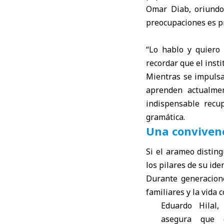
Omar Diab, oriundo
preocupaciones es pr
“Lo hablo y quiero 
recordar que el inst
Mientras se impulsa
aprenden actualmen
indispensable recu
gramática.
Una convivenci
Si el arameo distin
los pilares de su ide
Durante generacione
familiares y la vida 
Eduardo Hilal,
asegura que 