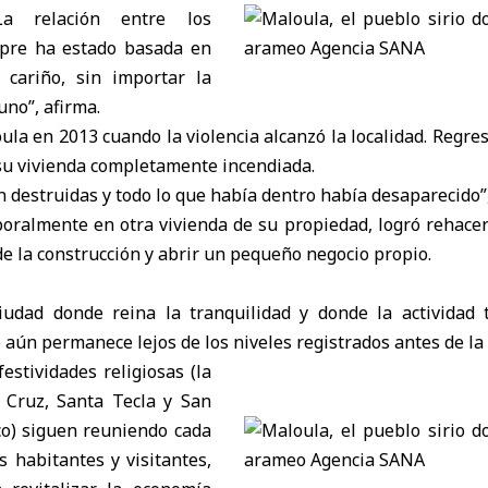
“La relación entre los
mpre ha estado basada en
 cariño, sin importar la
uno”, afirma.
la en 2013 cuando la violencia alcanzó la localidad. Regr
su vivienda completamente incendiada.
 destruidas y todo lo que había dentro había desaparecido”
oralmente en otra vivienda de su propiedad, logró rehacer
 de la construcción y abrir un pequeño negocio propio.
udad donde reina la tranquilidad y donde la actividad 
aún permanece lejos de los niveles registrados antes de la
festividades religiosas (la
a Cruz, Santa Tecla y San
co) siguen reuniendo cada
 habitantes y visitantes,