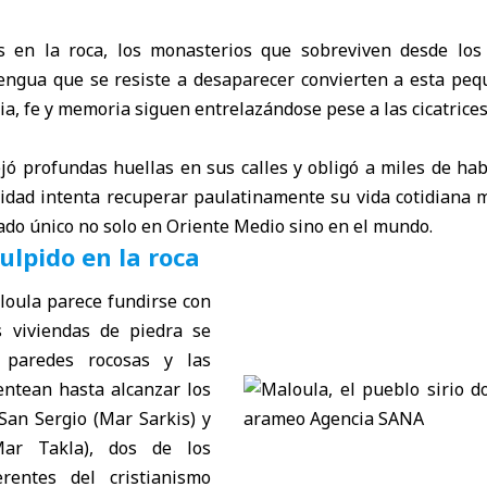
s en la roca, los monasterios que sobreviven desde los 
lengua que se resiste a desaparecer convierten a esta peq
ia, fe y memoria siguen entrelazándose pese a las cicatrices
jó profundas huellas en sus calles y obligó a miles de ha
alidad intenta recuperar paulatinamente su vida cotidiana 
ado único no solo en Oriente Medio sino en el mundo.
ulpido en la roca
loula parece fundirse con
s viviendas de piedra se
 paredes rocosas y las
entean hasta alcanzar los
San Sergio
(Mar Sarkis) y
ar Takla), dos de los
erentes del cristianismo