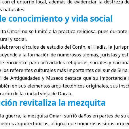
a con el entorno local, además de evidenciar la destreza d
s naturales.
e conocimiento y vida social
ita Omari no se limitó a la práctica religiosa, pues durante
ural y social.
elebraron círculos de estudio del Corán, el Hadiz, la jurispr
buyendo a la formación de numerosos ulemas, juristas y est
 encuentro para actividades religiosas, sociales y naciona
 los referentes culturales más importantes del sur de Siria.
l de Antigüedades y Museos destaca que su importancia 
bién en sus elementos arquitectónicos originales, sus inscr
razón de la ciudad vieja de Daraa.
ción revitaliza la mezquita
la guerra, la mezquita Omari sufrió daños en partes de su e
mentos arquitectónicos, al igual que numerosos sitios arqueo