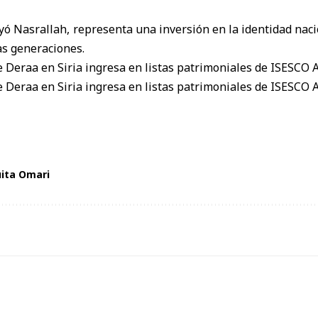
yó Nasrallah, representa una inversión en la identidad nac
ras generaciones.
ita Omari