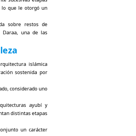
 lo que le otorgó un
da sobre restos de
de Daraa, una de las
lleza
quitectura islámica
ación sostenida por
rado, considerado uno
quitecturas ayubí y
tan distintas etapas
conjunto un carácter