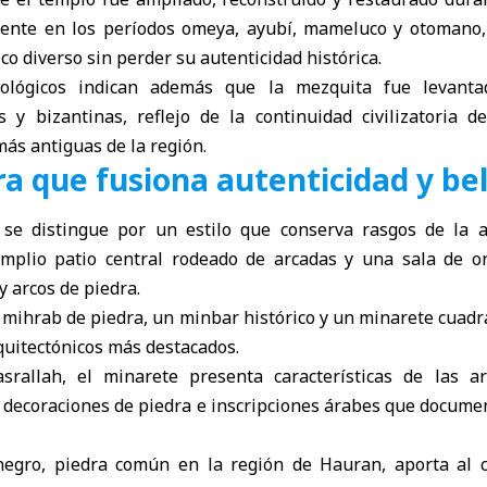
mente en los períodos omeya, ayubí, mameluco y otomano,
co diverso sin perder su autenticidad histórica.
eológicos indican además que la mezquita fue levanta
 y bizantinas, reflejo de la continuidad civilizatoria 
ás antiguas de la región.
a que fusiona autenticidad y be
se distingue por un estilo que conserva rasgos de la ar
mplio patio central rodeado de arcadas y una sala de or
y arcos de piedra.
un mihrab de piedra, un minbar histórico y un minarete cuad
quitectónicos más destacados.
rallah, el minarete presenta características de las ar
 decoraciones de piedra e inscripciones árabes que documen
negro, piedra común en la región de Hauran, aporta al 