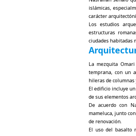
islámicas, especial
carácter arquitectóni
Los estudios arqu
estructuras romanas
ciudades habitadas m
Arquitectur
La mezquita Omari 
temprana, con un a
hileras de columnas 
El edificio incluye 
de sus elementos ar
De acuerdo con Nas
mameluca, junto con
de renovación.
El uso del basalto 