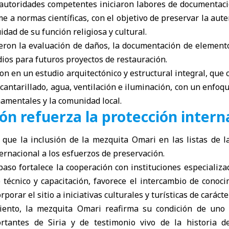
 autoridades competentes iniciaron labores de documentac
 a normas científicas, con el objetivo de preservar la auten
idad de su función religiosa y cultural.
yeron la evaluación de daños, la documentación de elemento
ios para futuros proyectos de restauración.
on en un estudio arquitectónico y estructural integral, que 
lcantarillado, agua, ventilación e iluminación, con un enfoqu
amentales y la comunidad local.
ión refuerza la protección intern
 que la inclusión de la mezquita Omari en las listas de 
rnacional a los esfuerzos de preservación.
paso fortalece la cooperación con instituciones especializa
técnico y capacitación, favorece el intercambio de conoci
porar el sitio a iniciativas culturales y turísticas de carácte
iento, la mezquita Omari reafirma su condición de un
rtantes de Siria y de testimonio vivo de la historia 