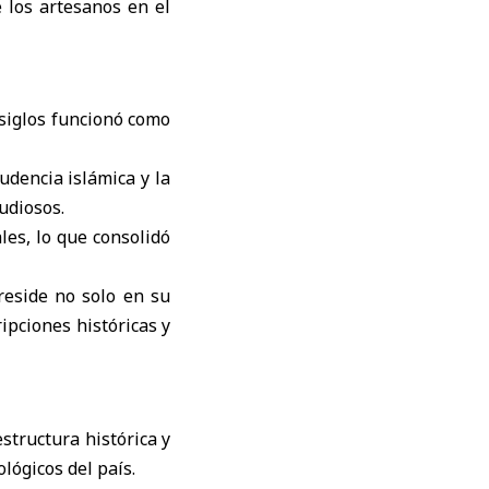
e los artesanos en el
 siglos funcionó como
udencia islámica y la
udiosos.
les, lo que consolidó
reside no solo en su
ipciones históricas y
structura histórica y
lógicos del país.