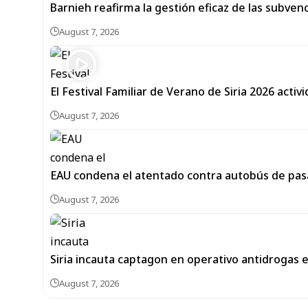
Barnieh reafirma la gestión eficaz de las subven
August 7, 2026
El Festival Familiar de Verano de Siria 2026 activi
August 7, 2026
EAU condena el atentado contra autobús de pas
August 7, 2026
Siria incauta captagon en operativo antidrogas 
August 7, 2026