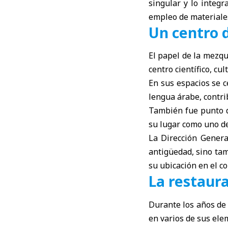
singular y lo integr
empleo de materiale
Un centro d
El papel de la mezqu
centro científico, cult
En sus espacios se c
lengua árabe, contri
También fue punto de
su lugar como uno de
La Dirección Genera
antigüedad, sino tam
su ubicación en el co
La restaura
Durante los años de 
en varios de sus ele