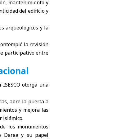
ión, mantenimiento y
ticidad del edificio y
s arqueológicos y la
contempló la revisión
e participativo entre
acional
la ISESCO otorga una
das, abre la puerta a
mientos y mejora las
r islámico.
o de los monumentos
de Daraa y su papel