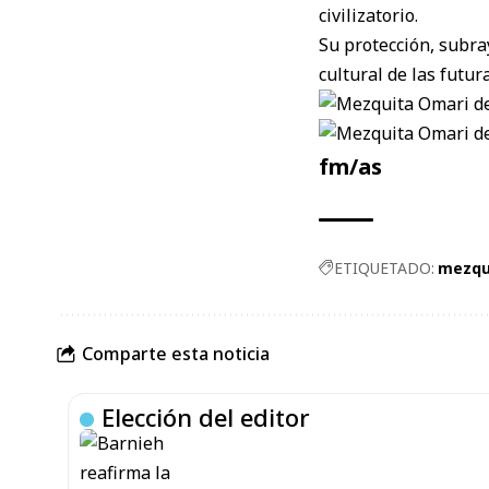
civilizatorio.
Su protección, subra
cultural de las futu
fm/as
ETIQUETADO:
mezqu
Comparte esta noticia
Elección del editor