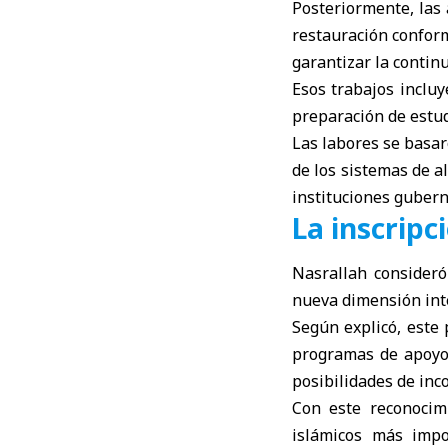
Posteriormente, las
restauración conforme
garantizar la continu
Esos trabajos inclu
preparación de estud
Las labores se basar
de los sistemas de a
instituciones gubern
La inscripc
Nasrallah consideró
nueva dimensión inte
Según explicó, este 
programas de apoyo 
posibilidades de incor
Con este reconocim
islámicos más impo