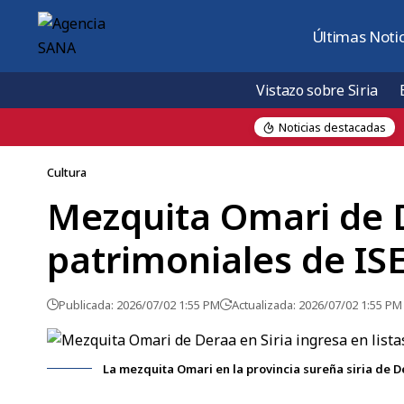
Últimas Notic
Vistazo sobre Siria
Noticias destacadas
Cultura
Mezquita Omari de De
patrimoniales de IS
Publicada: 2026/07/02 1:55 PM
Actualizada: 2026/07/02 1:55 PM
La mezquita Omari en la provincia sureña siria de 