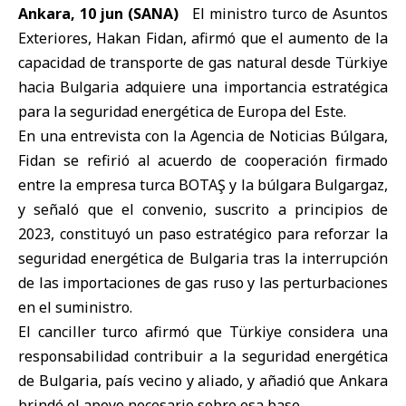
Ankara, 10 jun (SANA)
El
ministro turco de Asuntos
Exteriores, Hakan Fidan
, afirmó que el aumento de la
capacidad de
transporte de gas natural
desde
Türkiye
hacia
Bulgaria
adquiere una importancia estratégica
para la seguridad energética de Europa del Este.
En una entrevista con la Agencia de Noticias Búlgara,
Fidan se refirió al acuerdo de cooperación firmado
entre la empresa turca BOTAŞ y la búlgara Bulgargaz,
y señaló que el convenio, suscrito a principios de
2023, constituyó un paso estratégico para reforzar la
seguridad energética de Bulgaria tras la interrupción
de las importaciones de gas ruso y las perturbaciones
en el suministro.
El canciller turco afirmó que Türkiye considera una
responsabilidad contribuir a la seguridad energética
de Bulgaria, país vecino y aliado, y añadió que Ankara
brindó el apoyo necesario sobre esa base.