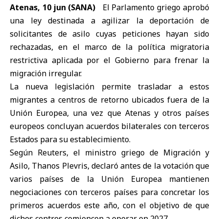
Atenas, 10 jun (SANA)
El
Parlamento griego
aprobó
una ley destinada a
agilizar la deportación de
solicitantes de asilo
cuyas peticiones hayan sido
rechazadas, en el marco de la política migratoria
restrictiva aplicada por el Gobierno para
frenar la
migración irregular
.
La nueva legislación permite trasladar a estos
migrantes a centros de retorno ubicados fuera de la
Unión Europea, una vez que Atenas y otros países
europeos concluyan acuerdos bilaterales con terceros
Estados para su establecimiento.
Según Reuters, el ministro griego de Migración y
Asilo, Thanos Plevris, declaró antes de la votación que
varios países de la Unión Europea mantienen
negociaciones con terceros países para concretar los
primeros acuerdos este año, con el objetivo de que
dichos centros comiencen a operar en 2027.