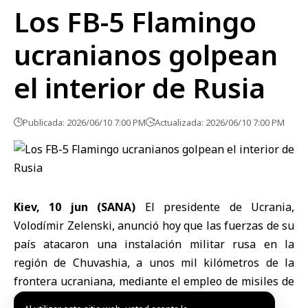
Los FB-5 Flamingo
ucranianos golpean
el interior de Rusia
Publicada: 2026/06/10 7:00 PM
Actualizada: 2026/06/10 7:00 PM
Kiev, 10 jun (SANA)
El presidente de Ucrania,
Volodímir Zelenski
, anunció hoy que las fuerzas de su
país atacaron una instalación militar rusa en la
región de Chuvashia, a unos mil kilómetros de la
frontera ucraniana, mediante el empleo de misiles de
fabricación nacional FB-5 Flamingo.