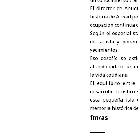
El director de Ant
historia de Arwad pe
ocupación continua d
Según el especialist
de la isla y ponen
yacimientos.
Ese desafío se ext
abandonada ni un mu
la vida cotidiana.
El equilibrio entr
desarrollo turístic
esta pequeña isla 
memoria histórica de 
fm/as