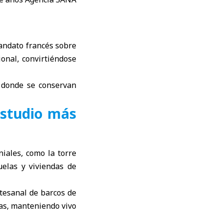
Mandato francés sobre
ional, convirtiéndose
, donde se conservan
estudio más
iales, como la torre
uelas y viviendas de
tesanal de barcos de
as, manteniendo vivo