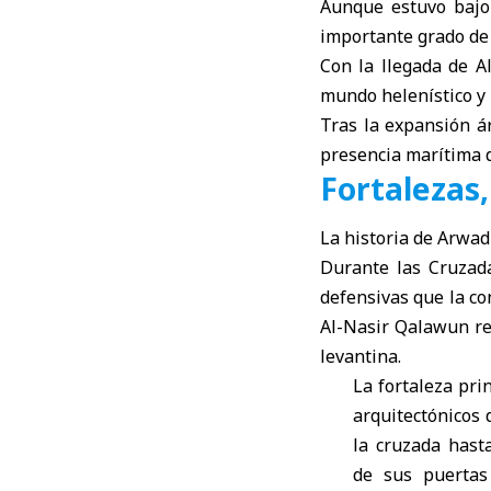
Aunque estuvo bajo 
importante grado de
Con la llegada de A
mundo helenístico y 
Tras la expansión ár
presencia marítima d
Fortalezas
La historia de Arwad 
Durante las Cruzada
defensivas que la co
Al-Nasir Qalawun rec
levantina.
La fortaleza pri
arquitectónicos 
la cruzada hast
de sus puertas