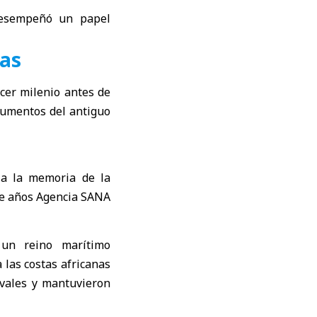
desempeñó un papel
uas
rcer milenio antes de
ocumentos del antiguo
 un reino marítimo
las costas africanas
avales y mantuvieron