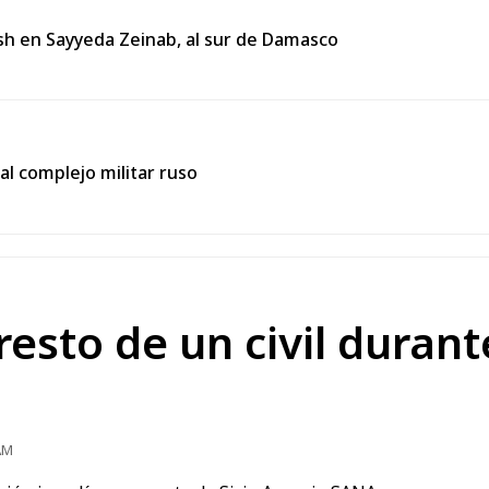
sh en Sayyeda Zeinab, al sur de Damasco
al complejo militar ruso
sto de un civil durante
AM