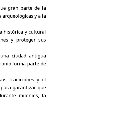
ue gran parte de la
 arqueológicas y a la
 histórica y cultural
ones y proteger sus
 una ciudad antigua
monio forma parte de
us tradiciones y el
 para garantizar que
urante milenios, la