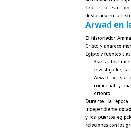
Gracias a esa com
destacado en la histo
Arwad en la
El historiador Ammar
Cristo y aparece men
Egipto y fuentes clás
Estos testimon
investigador, la
Arwad y su r
comercial y ma
oriental.
Durante la época 
independiente dotad
y los puertos egipc
relaciones con los g