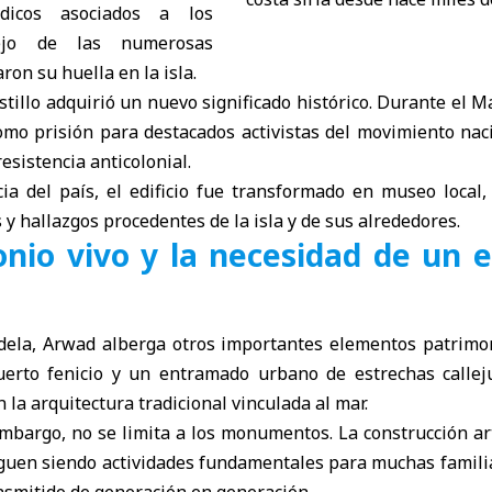
ldicos asociados a los
lejo de las numerosas
ron su huella en la isla.
astillo adquirió un nuevo significado histórico. Durante el 
como prisión para destacados activistas del movimiento nac
esistencia anticolonial.
ia del país, el edificio fue transformado en museo local
 y hallazgos procedentes de la isla y de sus alrededores.
nio vivo y la necesidad de un 
ela, Arwad alberga otros importantes elementos patrimon
uerto fenicio y un entramado urbano de estrechas callej
 la arquitectura tradicional vinculada al mar.
embargo, no se limita a los monumentos. La construcción ar
iguen siendo actividades fundamentales para muchas famili
nsmitido de generación en generación.