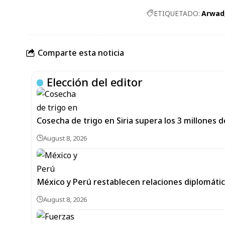
ETIQUETADO:
Arwad
Comparte esta noticia
Elección del editor
Cosecha de trigo en Siria supera los 3 millones 
August 8, 2026
México y Perú restablecen relaciones diplomáti
August 8, 2026