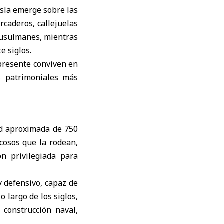
 isla emerge sobre las
rcaderos, callejuelas
musulmanes, mientras
e siglos.
l presente conviven en
s patrimoniales más
ud aproximada de 750
cosos que la rodean,
n privilegiada para
y defensivo, capaz de
o largo de los siglos,
 construcción naval,