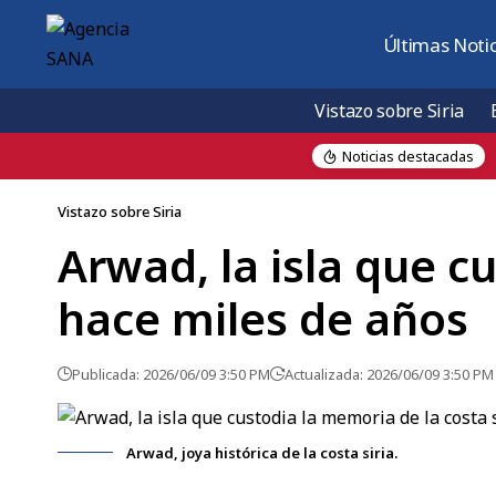
Últimas Notic
Vistazo sobre Siria
Noticias destacadas
, al sur de Damasco
Vistazo sobre Siria
Arwad, la isla que c
hace miles de años
Publicada: 2026/06/09 3:50 PM
Actualizada: 2026/06/09 3:50 PM
Arwad, joya histórica de la costa siria.