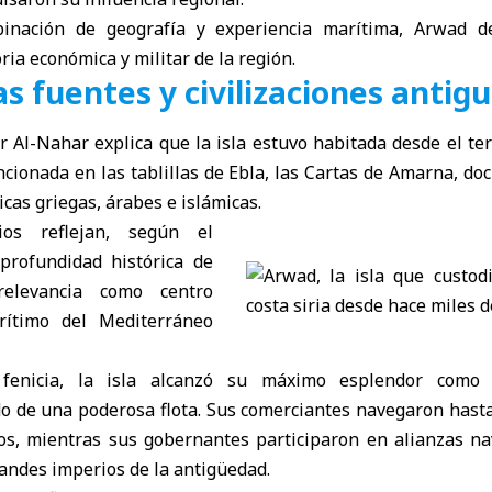
binación de geografía y experiencia marítima, Arwad 
ria económica y militar de la región.
s fuentes y civilizaciones antig
 Al-Nahar explica que la isla estuvo habitada desde el te
cionada en las tablillas de Ebla, las Cartas de Amarna, d
icas griegas, árabes e islámicas.
ios reflejan, según el
 profundidad histórica de
elevancia como centro
rítimo del Mediterráneo
fenicia, la isla alcanzó su máximo esplendor como
o de una poderosa flota. Sus comerciantes navegaron hasta 
ios, mientras sus gobernantes participaron en alianzas n
randes imperios de la antigüedad.