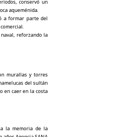
eriodos, conservó un
poca aqueménida.
ó a formar parte del
comercial.
 naval, reforzando la
on murallas y torres
 mamelucas del sultán
o en caer en la costa