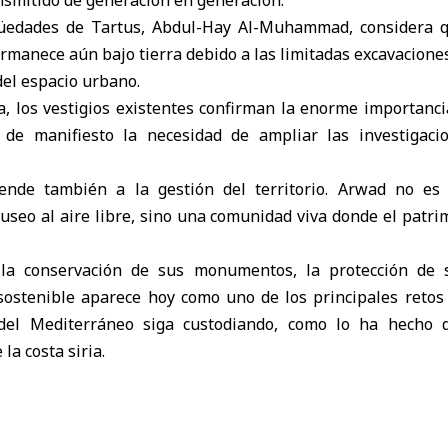
igüedades de Tartus, Abdul-Hay Al-Muhammad, considera q
rmanece aún bajo tierra debido a las limitadas excavaciones
el espacio urbano.
a, los vestigios existentes confirman la enorme importancia
 de manifiesto la necesidad de ampliar las investigaci
iende también a la gestión del territorio. Arwad no es
seo al aire libre, sino una comunidad viva donde el patri
e la conservación de sus monumentos, la protección de s
o sostenible aparece hoy como uno de los principales retos
del Mediterráneo siga custodiando, como lo ha hecho d
la costa siria.