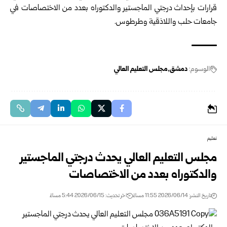
قرارات ‏بإحداث درجتي الماجستير والدكتوراه بعدد من الاختصاصات في
جامعات
حلب
‏و
اللاذقية
و
طرطوس
.‏
الوسوم:
دمشق
مجلس التعليم العالي
تعليم
مجلس التعليم العالي يحدث درجتي الماجستير
والدكتوراه بعدد من الاختصاصات
تاريخ النشر: 2026/06/14 11:55 مساءً
اخر تحديث: 2026/06/15 5:44 مساءً