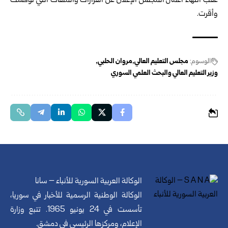
عقب انتهاء أعمال المجلس الإعلان ‏عن القرارات والملفات التي نوقشت
وأقرت‎.‎
الوسوم:
مجلس التعليم العالي
مروان الحلبي
‏وزير التعليم العالي والبحث العلمي السوري
الوكالة العربية السورية للأنباء – سانا
الوكالة الوطنية الرسمية للأخبار في سوريا،
تأسست في 24 يونيو 1965. تتبع وزارة
الإعلام، ومركزها الرئيسي في دمشق.