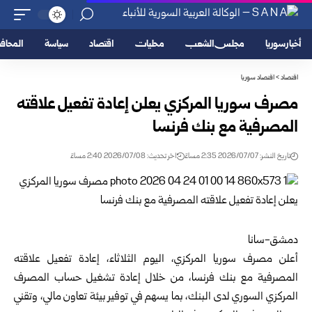
أخبار سوريا
مجلس الشعب
محليات
اقتصاد
سياسة
المحا
اقتصاد
>
اقتصاد سوريا
مصرف سوريا المركزي يعلن إعادة تفعيل علاقته
المصرفية مع بنك فرنسا
تاريخ النشر: 2026/07/07 2:35 مساءً
اخر تحديث: 2026/07/08 2:40 مساءً
دمشق-سانا‏
أعلن
مصرف سوريا المركزي
، اليوم الثلاثاء، إعادة تفعيل علاقته
المصرفية ‏مع بنك فرنسا، من خلال إعادة تشغيل حساب المصرف
المركزي السوري ‏لدى البنك، بما يسهم في توفير بيئة تعاون مالي، وتقني