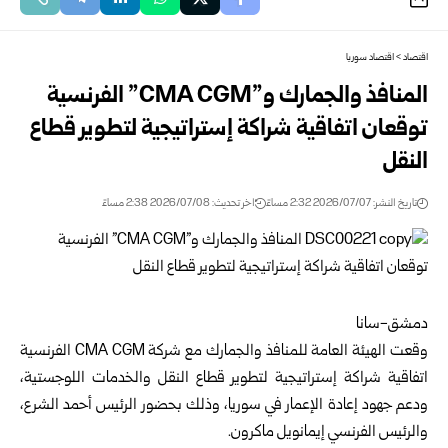
اقتصاد
>
اقتصاد سوريا
المنافذ والجمارك و”‏CMA CGM‏” الفرنسية
توقعان اتفاقية شراكة ‏إستراتيجية لتطوير قطاع
النقل
تاريخ النشر: 2026/07/07 2:32 مساءً
اخر تحديث: 2026/07/08 2:38 مساءً
دمشق-سانا‏
وقعت
الهيئة العامة للمنافذ والجمارك
مع شركة ‏CMA CGM‏ الفرنسية
‏اتفاقية شراكة إستراتيجية لتطوير قطاع النقل والخدمات اللوجستية،
ودعم ‏جهود إعادة الإعمار في
سوريا
، وذلك بحضور الرئيس أحمد الشرع،
‏والرئيس الفرنسي إيمانويل ماكرون.‏