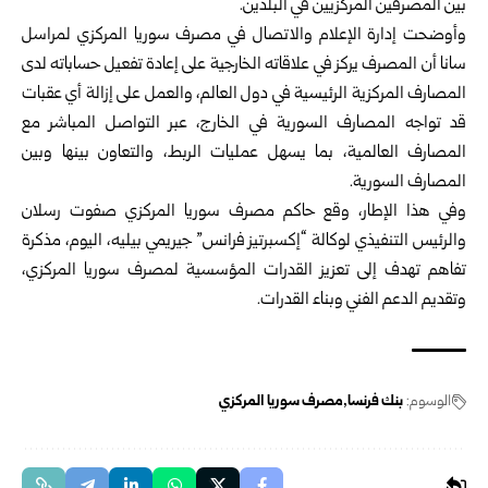
بين المصرفين ‏المركزيين في البلدين.‏
وأوضحت إدارة الإعلام والاتصال في مصرف سوريا المركزي لمراسل
‏سانا أن المصرف يركز في علاقاته الخارجية على إعادة تفعيل حساباته لدى
‏المصارف المركزية الرئيسية في دول العالم، والعمل على إزالة أي عقبات
‏قد تواجه المصارف السورية في الخارج، عبر التواصل المباشر مع
‏المصارف العالمية، بما يسهل عمليات الربط، والتعاون بينها وبين
المصارف ‏السورية.‏
وفي هذا الإطار، وقع حاكم مصرف سوريا المركزي صفوت رسلان
‏والرئيس التنفيذي لوكالة “إكسبرتيز فرانس” جيريمي بيليه، اليوم، مذكرة
‏تفاهم تهدف إلى تعزيز القدرات المؤسسية لمصرف سوريا المركزي،
وتقديم ‏الدعم الفني وبناء القدرات.‏
الوسوم:
بنك فرنسا
مصرف سوريا المركزي