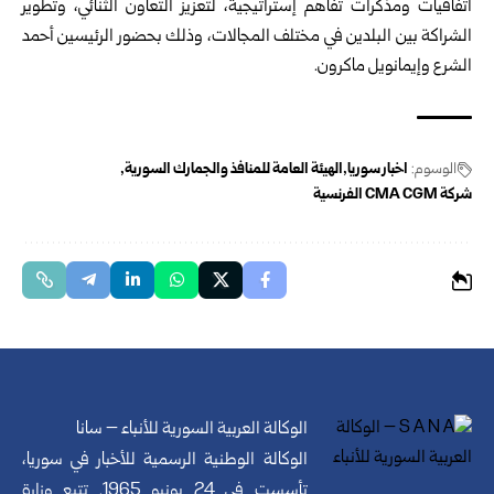
اتفاقيات ‏ومذكرات تفاهم إستراتيجية، لتعزيز التعاون الثنائي، وتطوير
الشراكة بين ‏البلدين في مختلف المجالات، وذلك بحضور الرئيسين أحمد
الشرع وإيمانويل ‏ماكرون‎.‎
الوسوم:
اخبار سوريا
الهيئة العامة للمنافذ والجمارك السورية
شركة ‏CMA CGM‏ الفرنسية
الوكالة العربية السورية للأنباء – سانا
الوكالة الوطنية الرسمية للأخبار في سوريا،
تأسست في 24 يونيو 1965. تتبع وزارة