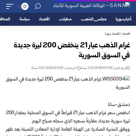
أخبار سوريا
مجلس الشعب
محليات
اقتصاد
سياسة
المحا
اقتصاد
>
اقتصاد سوريا
غرام الذهب عيار 21 ينخفض 200 ليرة جديدة
في السوق السورية‎
تاريخ النشر: 2026/07/08 1:05 مساءً
اخر تحديث: 2026/07/08 1:05 مساءً
دمشق-سانا
انخفض سعر غرام الذهب عيار 21 قيراطاً في السوق المحلية بمقدار 200
ليرة سورية جديدة، ‏مقارنةً بسعره الذي سجله صباح اليوم.
ووفق النشرة الصادرة عن
الهيئة العامة لإدارة المعادن الثمينة
بعد ظهر