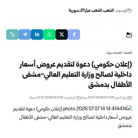
الوسوم:
الذهب
الذهب عيار 21
سورية
اقتصاد
>
اقتصاد سوريا
(إعلان حكومي) دعوة لتقديم عروض أسعار
داخلية لصالح وزارة التعليم العالي-مشفى
الأطفال بدمشق
تاريخ النشر: 2026/07/08 12:07 مساءً
اخر تحديث: 2026/07/08 12:13 مساءً