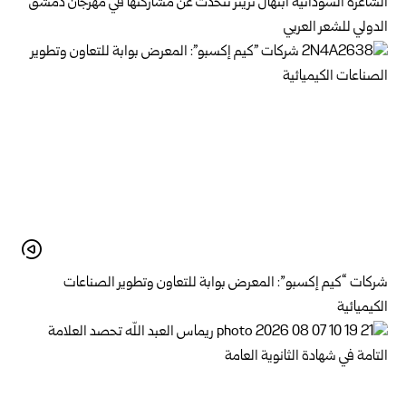
الشاعرة السودانية ابتهال تريتر تتحدث عن مشاركتها في مهرجان دمشق
الدولي للشعر العربي
شركات “كيم إكسبو”: المعرض بوابة للتعاون وتطوير الصناعات
الكيميائية