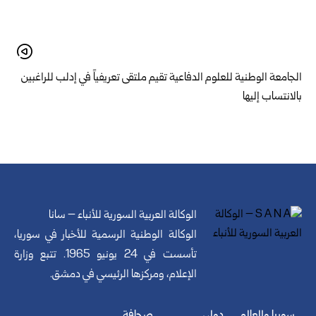
الجامعة الوطنية للعلوم الدفاعية تقيم ملتقى تعريفياً في إدلب للراغبين
بالانتساب إليها
الوكالة العربية السورية للأنباء – سانا
الوكالة الوطنية الرسمية للأخبار في سوريا،
تأسست في 24 يونيو 1965. تتبع وزارة
الإعلام، ومركزها الرئيسي في دمشق.
سوريا والعالم
دولي
صحافة