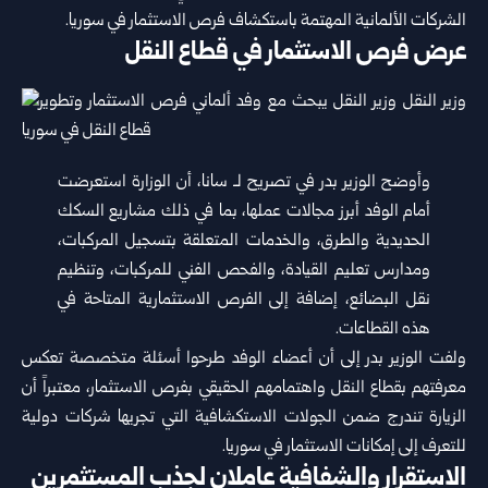
الشركات الألمانية المهتمة باستكشاف فرص الاستثمار في
سوريا
.
عرض فرص الاستثمار في قطاع النقل
وأوضح الوزير بدر في تصريح لـ سانا، أن الوزارة استعرضت
أمام الوفد أبرز مجالات عملها، بما في ذلك مشاريع السكك
الحديدية والطرق، والخدمات المتعلقة بتسجيل المركبات،
ومدارس تعليم القيادة، والفحص الفني للمركبات، وتنظيم
نقل البضائع، إضافة إلى الفرص الاستثمارية المتاحة في
هذه القطاعات.
ولفت الوزير بدر إلى أن أعضاء الوفد طرحوا أسئلة متخصصة تعكس
معرفتهم بقطاع النقل واهتمامهم الحقيقي بفرص الاستثمار، معتبراً أن
الزيارة تندرج ضمن الجولات الاستكشافية التي تجريها شركات دولية
للتعرف إلى إمكانات الاستثمار في سوريا.
الاستقرار والشفافية عاملان لجذب المستثمرين