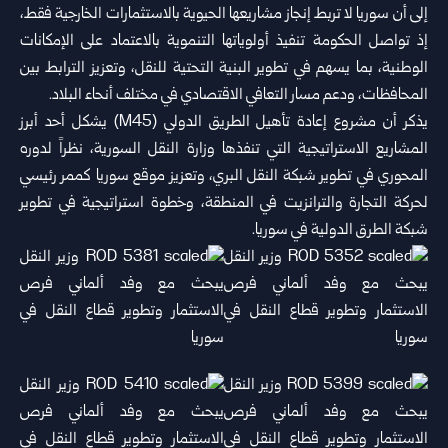
إلى أن سوريا لا تربط إنجاز مشاريعها الحيوية بالاستثمارات الخارجية فقط،
إذ تواصل الحكومة تنفيذ أولوياتها التنموية بالاعتماد على الإمكانات
الوطنية، بما يسهم في تطوير البنية التحتية للنقل، وتعزيز الترابط بين
المحافظات، ودعم مسار التعافي الاقتصادي في مختلف أنحاء البلاد.
يذكر أن مشروع إعادة تأهيل الطريق الدولي‎ (M45) ‎يشكل أحد أبرز
‏المشاريع الاستراتيجية التي تنفذها وزارة النقل السورية، نظراً ‏لدوره
المحوري في تطوير شبكة النقل البري، وتعزيز موقع ‏سوريا كممر رئيسي
لحركة التجارة والترانزيت في المنطقة، ‏وخطوة استراتيجية في تطوير
شبكة الطرق الدولية في سوريا.