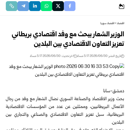
اقتصاد
>
اقتصاد سوريا
الوزير الشعار يبحث مع وفد اقتصادي بريطاني
‏تعزيز التعاون الاقتصادي بين البلدين
تاريخ النشر: 2026/06/30 5:17 مساءً
اخر تحديث: 2026/06/30 5:17 مساءً
دمشق-سانا‏
بحث
وزير الاقتصاد والصناعة السوري
نضال ‏الشعار مع وفد من رجال
الأعمال البريطانيين، ‏وممثلين عن عدد من المؤسسات الاقتصادية
‏البريطانية، سبل تعزيز التعاون الاقتصادي ‏والصناعي والتجاري بين
البلدين‎.‎