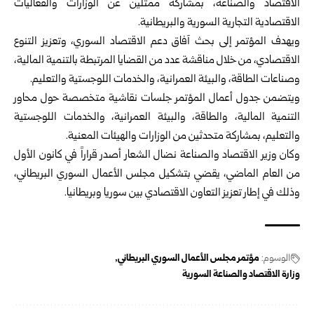
الاقتصاد والصناعة
، بمشاركة ممثلين عن الوزارات ‏والفعاليات
الاقتصادية التجارية السورية والبريطانية‎.‎
ويهدف المؤتمر إلى بحث آفاق دعم الاقتصاد السوري، وتعزيز ‏التنوع
الاقتصادي، من خلال مناقشة عدد من القضايا المرتبطة ‏بالتنمية المالية،
وصناعات الطاقة، والبيئة العمرانية، والخدمات ‏اللوجستية والتعليم‎.‎
ويتضمن جدول أعمال المؤتمر جلسات نقاشية متخصصة حول ‏محاور
التنمية المالية، والطاقة، والبيئة العمرانية، والخدمات ‏اللوجستية
والتعليم، بمشاركة متحدثين من الوزارات والهيئات ‏المعنية‎.‎
وكان وزير الاقتصاد والصناعة نضال الشعار أصدر قراراً في ‏كانون الأول
من العام الماضي، يقضي بتشكيل مجلس الأعمال ‏السوري البريطاني،
وذلك في إطار تعزيز التعاون الاقتصادي بين ‏سوريا وبريطانيا‎.‎
الوسوم:
مؤتمر مجلس ‏الأعمال السوري البريطاني
وزارة الاقتصاد والصناعة السورية