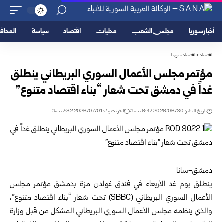
أخبار سوريا
مجلس الشعب
محليات
اقتصاد
سياسة
المحا
اقتصاد
>
اقتصاد سوريا
مؤتمر مجلس الأعمال السوري البريطاني ينطلق
غداً في دمشق ‏تحت شعار “بناء اقتصاد متنوع‎”‎
تاريخ النشر: 2026/06/30 6:47 مساءً
اخر تحديث: 2026/07/01 7:32 مساءً
دمشق-سانا‏
ينطلق يوم غد الأربعاء في فندق غولدن مزة بدمشق
مؤتمر مجلس
‏الأعمال السوري البريطاني
‎ (SBBC)تحت شعار “بناء اقتصاد ‏متنوع”،
والذي ينظمه مجلس الأعمال السوري البريطاني المشكل من قبل
وزارة