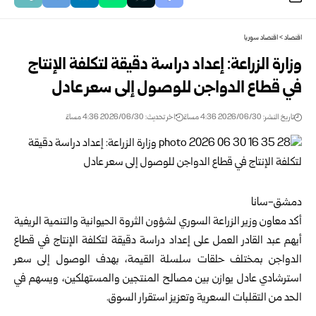
اقتصاد
>
اقتصاد سوريا
وزارة الزراعة: إعداد دراسة دقيقة لتكلفة الإنتاج
في ‏قطاع الدواجن للوصول إلى سعر عادل
تاريخ النشر: 2026/06/30 4:36 مساءً
اخر تحديث: 2026/06/30 4:36 مساءً
دمشق-سانا‏
أكد معاون وزير الزراعة السوري لشؤون الثروة ‏الحيوانية والتنمية الريفية
أيهم عبد القادر العمل على ‏إعداد دراسة دقيقة لتكلفة الإنتاج في قطاع
الدواجن ‏بمختلف حلقات سلسلة القيمة، بهدف الوصول إلى سعر
‏استرشادي عادل يوازن بين مصالح المنتجين ‏والمستهلكين، ويسهم في
الحد من التقلبات السعرية ‏وتعزيز استقرار السوق‎.‎