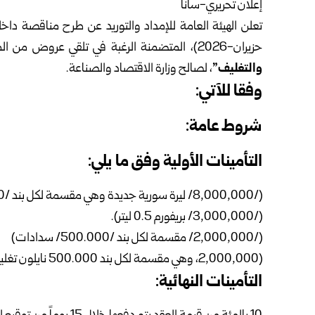
إعلان تحريري-سانا
تعلن
الهيئة
حزيران-2026)، المتضمنة الرغبة في تلقي عروض من المهتمين من أجل؛
والتغليف”
، لصالح وزارة الاقتصاد والصناعة.
وفقا للآتي:
شروط عامة:
التأمينات الأولية وفق ما يلي:
(/8,000,000/ ليرة سورية جديدة وهي مقسمة لكل بند /2.000.000/ بريفورم 1.5 ليتر).
(/3,000,000/ بريفورم 0.5 ليتر).
(/2,000,000/ مقسمة لكل بند /500.000/ سدادات)
(2,000,000، وهي مقسمة لكل بند 500.000 نايلون تغليف).
التأمينات النهائية: