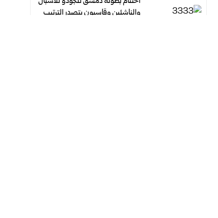
اختتام بطولة دمشق للجودو للأشبال
والناشئين وقاسيون يتصدر الترتيب
العام
أغسطس 7, 2026
أغسطس 7, 2026