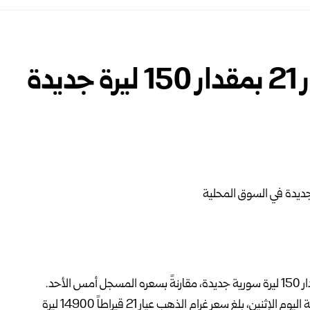
ارتفاع سعر غرام الذهب عيار 21 بمقدار 150 ليرة جديدة
لإدارة المعادن الثمينة اليوم الإثنين، بلغ سعر غرام الذهب عيار 21 قيراطاً 14900 ‏ليرة