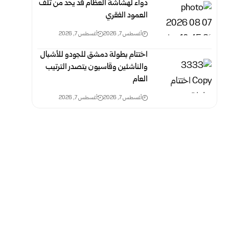
دواء لهشاشة العظام قد يحد من تلف
العمود الفقري
أغسطس 7, 2026
أغسطس 7, 2026
اختتام بطولة دمشق للجودو للأشبال
والناشئين وقاسيون يتصدر الترتيب
العام
أغسطس 7, 2026
أغسطس 7, 2026