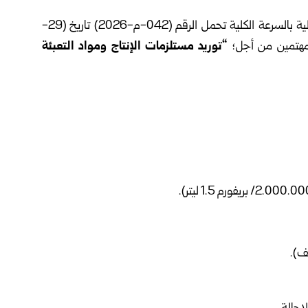
العامة للإمداد والتوريد عن طرح مناقصة داخلية بالسرعة الكلية تحمل الرقم (042-م-2026) تاريخ (29-
“توريد مستلزمات الإنتاج ومواد التعبئة