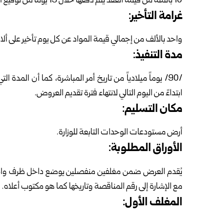
10 بالمئة من قيمة العقد يتم دفعها خلال 15 يوماً من توقيع الإحالة.
غرامة التأخير:
واحد بالألف من إجمالي قيمة المواد عن كل يوم تأخير على ألا تتجاوز الغرامة
مدة التنفيذ:
ابتداءً من اليوم التالي لانتهاء فترة تقديم العروض.
مكان التسليم:
أرض مستودعات الوحدات التابعة للوزارة.
الأوراق المطلوبة:
يُقدم العرض ضمن مغلفين منفصلين يوضع داخل ظرف واحد م
مع الإشارة إلى رقم المناقصة وتاريخها كما هو مكتوب أعلاه.
المغلف الأول: