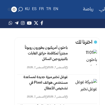
لي
رياضة
KU
ES
FR
TR
EN
اخترنا لك
باحثون أمريكيون يطورون روبوتاً
مجنزراً لمكافحة حرائق الغابات
بالنيتروجين السائل
أغسطس 7, 2026
أغسطس 7, 2026
غوغل تختبر ميزة جديدة لمساعدة
مستخدمي هواتف Pixel في
تشخيص الأعطال
أغسطس 7, 2026
أغسطس 7, 2026