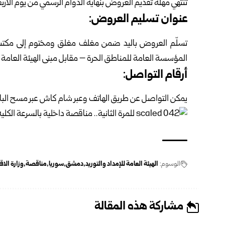
تنتهي مهلة تقديم العروض بنهاية الدوام الرسمي من يوم الأربعاء الواقع في الـ
عنوان تسليم العروض:
تسلّم العروض باليد ضمن مغلف مغلق ومختوم إلى مكتب ال
المؤسسة العامة للمناطق الحرة – مقابل مبنى الهيئة العامة 
أرقام التواصل:
يمكن التواصل عن طريق الهاتف وعبر شام كاش عبر مسح البا
الوسوم:
الهيئة العامة للإمداد والتوريد
دمشق
سوريا
مناقصة
وزارة الا
مشاركة هذه المقالة