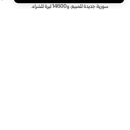
سورية جديدة للمبيع، و14600 ليرة للشراء. ‏
العالمية 4063 دولاراً.‏
‏ ‏
وتتولى الهيئة العامة لإدارة المعادن الثمينة في سوريا تن
‏الاقتصاد الوطني ضمن إطار مؤسساتي مستقل مالياً وإدار
‏الصاغة في المحافظات.‏
‏ ‏
الوسوم:
الهيئة العامة لإدارة المعادن الثمينة
غرام الذهب
مشاركة هذه المقالة