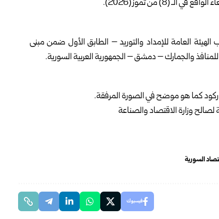
 (8) من تموز (2026).
هيئة العامة للإمداد والتوريد – الطابق الأول ضمن مبنى
للمنافذ والجمارك – دمشق – الجمهورية العربية السورية.
ركود كما هو موضح في الصورة المرفقة.
قتصاد السورية
فيسبوك