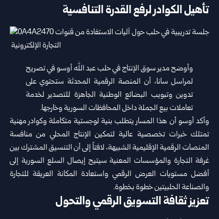
تأهيل الكوادر لرفع القدرة التنافسية
وأوضح مدير سوق الإنتاج في حلب عبد الله أوسو في ‏تصريح
لمراسل سانا، أن المنصة الرقمية المحدثة ‏ستحتوي على
تدوين وتبويب البضائع الوطنية الجاهزة ‏للتصدير لخدمة
تعاملات بيع الجملة داخل المحافظات ‏السورية وخارجها‎.‎
وأكد أوسو أن هذا المسار يتطلب بنية لوجستية متكاملة ‏وكوادر مهنية
تمتلك خبرات تخصصية عالية لتمكين ‏الإنتاج المحلي من منافسة
المنصات الرقمية الإقليمية ‏الشبيهة، لافتاً إلى أن التنسيق المشترك بين
غرفة التجارة ‏والمؤسسات المعنية سيتيح إيصال السلع السورية إلى
‏أفضل مستويات العرض الرقمي واستعادة المكانة العريقة ‏للتجارة
والصناعة الحلبيتين خطوة بخطوة‎.‎
تعزيز ثقافة التسويق الرقمي والتحول