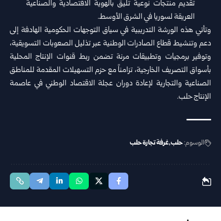
تقديم منتجات نوعية ‏تليق بالهوية الاقتصادية والصناعية
العريقة لسوريا في ‏الشرق الأوسط‎.‎
وتأتي هذه الورشة التدريبية في سياق التوجهات ‏الحكومية الهادفة إلى
دعم وتنشيط قطاع الصادرات ‏الوطنية عبر تذليل الصعوبات التسويقية،
وتوفير ‏برمجيات وتطبيقات مرنة تضمن ربط قنوات الإنتاج ‏المحلية
بأسواق التصريف الخارجية، تزامناً مع حزم ‏التسهيلات المقدمة للمناطق
الصناعية والتجارية لإعادة ‏دوران عجلة الاقتصاد الوطني في عاصمة
الإنتاج حلب‎.‎
الوسوم:
حلب
غرفة تجارة حلب