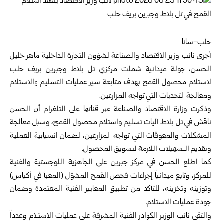
حلب-سانا
أجرى نائب وزير الاقتصاد والصناعة لشؤون التجارة الداخلية ماهر خليل
الحسن، جولة ميدانية شملت مركزي تل بلاط وجبرين بريف
حلب
لاستلام محصول القمح بهدف متابعة سير عمليات التسليم والاستلام
ومعالجة التحديات التي تواجه المزارعين.
وذكرت
وزارة الاقتصاد والصناعة
عبر قناتها على التلغرام أن الحسن
ناقش في تل بلاط آليات تسليم واستلام محصول القمح، وسبل معالجة
المشكلات والمعوقات التي تواجه المزارعين، لضمان انسيابية العملية
وتقديم التسهيلات اللازمة لتسويق المحصول.
كما اطلع الحسن في مركز جبرين على الجاهزية اللوجستية والفنية
للمركز، وتابع ميدانياً إجراءات فحص القمح المشوّل (المعبأ في أكياس)
وتوزينه وتخزينه، للتأكد من تطبيق المعايير الفنية المعتمدة وضمان
جودة عمليات الاستلام.
والتقى نائب الوزير الكوادر الفنية المشرفة على عمليات الاستلام وعدداً