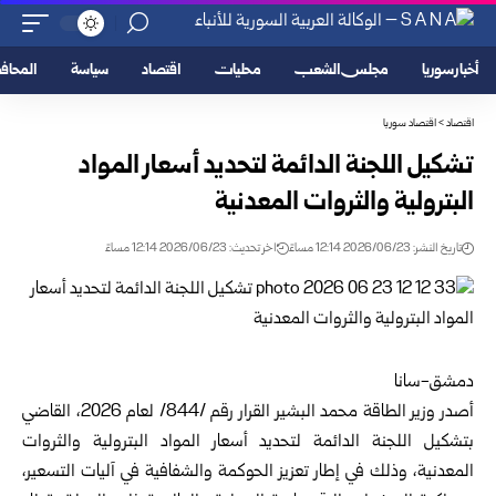
أخبار سوريا
مجلس الشعب
محليات
اقتصاد
سياسة
المحا
اقتصاد
>
اقتصاد سوريا
تشكيل اللجنة الدائمة لتحديد أسعار المواد
البترولية والثروات المعدنية
تاريخ النشر: 2026/06/23 12:14 مساءً
اخر تحديث: 2026/06/23 12:14 مساءً
دمشق-سانا
أصدر
وزير الطاقة
محمد البشير القرار رقم /844/ لعام 2026، القاضي
بتشكيل اللجنة الدائمة لتحديد أسعار المواد البترولية والثروات
المعدنية، وذلك في إطار تعزيز الحوكمة والشفافية في آليات التسعير،