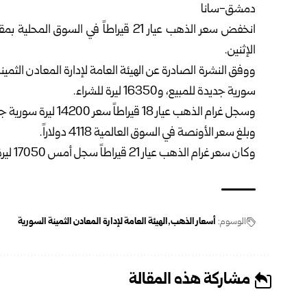
دمشق-سانا
الإثنين.
ووفق النشرة الصادرة عن
الهيئة العامة لإدارة المعادن الثمين
سورية جديدة للمبيع، و16350 ليرة ‏للشراء.
وسجل غرام الذهب عيار 18 قيراطاً سعر 14200 ليرة سورية جديدة للمبيع، و13900 ‏ليرة للشراء.
وبلغ سعر الأونصة في السوق العالمية 4118 دولاراً.
وكان سعر غرام الذهب عيار 21 قيراطاً ‌سجل أمس ‏‌‏17050 ليرة سورية جديدة للمبيع، و16750 ليرة ‏للشراء.
الوسوم:
أسعار الذهب
الهيئة العامة لإدارة المعادن الثمينة السورية
مشاركة هذه المقالة