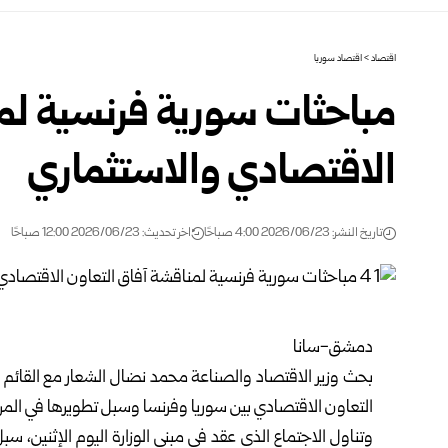
اقتصاد
>
اقتصاد سوريا
مباحثات سورية فرنسية لم
الاقتصادي والاستثماري
تاريخ النشر: 2026/06/23 4:00 صباحًا
اخر تحديث: 2026/06/23 12:00 صباحًا
دمشق-سانا
بحث
وزير الاقتصاد والصناعة
محمد نضال الشعار مع القائم ب
التعاون الاقتصادي بين سوريا وفرنسا وسبل تطويرها في المرح
وتناول الاجتماع الذي عقد في مبنى الوزارة اليوم الإثنين، سب