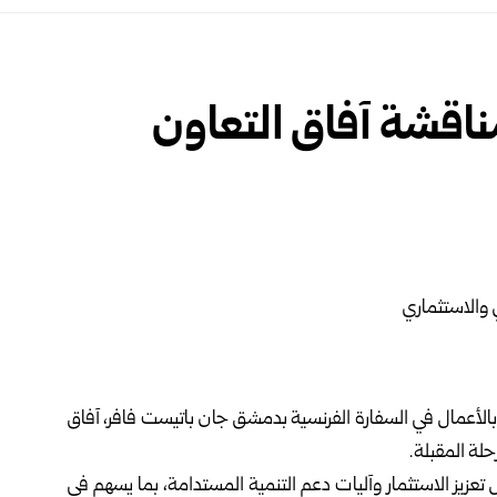
ناقشة آفاق التعاون
الأعمال في السفارة الفرنسية بدمشق جان باتيست فافر، آفاق
لة المقبلة.
ل تعزيز الاستثمار وآليات دعم التنمية المستدامة، بما يسهم في