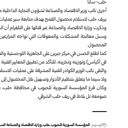
حلب-سانا
أجرى نائب وزير الاقتصاد والصناعة لشؤون التجارة الداخلية
بريف
حلب
لاستلام محصول القمح بهدف متابعة سير عمليات ال
وذكرت
وزارة الاقتصاد والصناعة
عبر قناتها على التلغرام أ
وسبل معالجة المشكلات والمعوقات التي تواجه المزارعين، 
المحصول.
كما اطلع الحسن في مركز جبرين على الجاهزية اللوجستية والفن
في أكياس) وتوزينه وتخزينه، للتأكد من تطبيق المعايير الفن
والتقى نائب الوزير الكوادر الفنية المشرفة على عمليات الاستلا
ولا سيما ما يتعلق بتنظيم الأدوار وتسهيل نقل المحصول إلى مر
صومعة تل بلاط في ريف حلب الشرقي.
الوسوم:
المؤسسة السورية للحبوب
حلب
وزارة الاقتصاد والصناعة الس