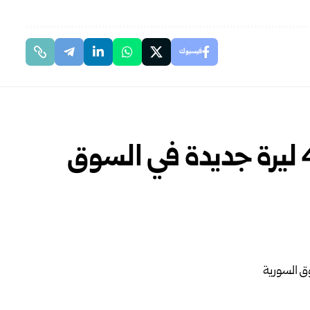
فيسبوك
انخفاض سعر الذهب 400 ليرة جديدة في السوق