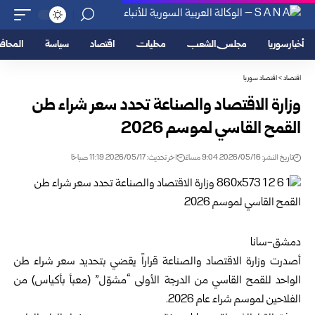
أخبار سوريا
مجلس الشعب
محليات
اقتصاد
سياسة
المحا
اقتصاد
>
اقتصاد سوريا
وزارة الاقتصاد والصناعة تحدد سعر شراء طن
القمح القاسي لموسم 2026
تاريخ النشر: 2026/05/16 9:04 مساءً
اخر تحديث: 2026/05/17 11:19 صباحًا
دمشق-سانا
أصدرت
وزارة الاقتصاد والصناعة
قراراً يقضي بتحديد سعر شراء طن
الواحد ل
لقمح القاسي
من الدرجة الأولى “مشوّل” (معبأ بأكياس) من
الفلاحين لموسم شراء عام 2026.