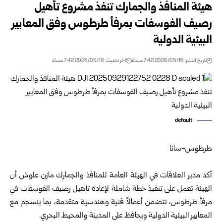
هيئة المنافذ والجمارك تنفذ مشروع تأهيل
رصيف الفوسفات بمرفأ طرطوس وفق ‏المعايير
البيئية الدولية
تاريخ النشر: 2026/05/16 7:42 مساءً
اخر تحديث: 2026/05/16 7:42 مساءً
default
طرطوس-سانا‏
‏ ‏‏ ‏
أكد مدير العلاقات في
الهيئة العامة للمنافذ والجمارك
مازن علوش أن
الهيئة تعمل على ‏تنفيذ خطة شاملة لإعادة تأهيل رصيف الفوسفات في
مرفأ طرطوس، تتضمن أعمالاً فنية ‏وهندسية متقدمة، بما ينسجم مع
المعايير البيئية الدولية ويحافظ على المدينة والمحيط ‏البحري.‏