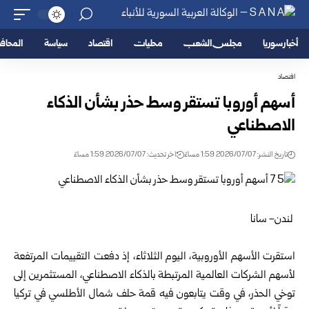
أخبار سوريا
مجلس الشعب
محليات
اقتصاد
سياسة
المحا
اقتصاد
أسهم أوروبا تستقر وسط حذر بشأن الذكاء
الاصطناعي
تاريخ النشر: 2026/07/07 1:59 مساءً
اخر تحديث: 2026/07/07 1:59 مساءً
‏ ‏لندن- سانا‏
‏ ‏
استقرت الأسهم الأوروبية، اليوم الثلاثاء، إذ دفعت التقييمات المرتفعة
‏لأسهم الشركات العالمية المرتبطة بالذكاء الاصطناعي، المستثمرين إلى
‏توخي الحذر، في وقت يتابعون فيه قمة حلف ‌شمال الأطلسي في تركيا